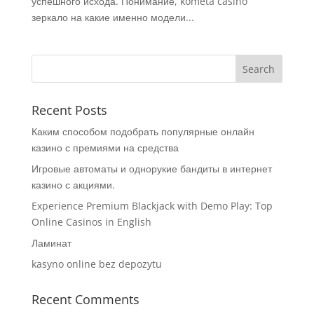
успешного исхода. Понимание, kometa casino
зеркало на какие именно модели...
Recent Posts
Каким способом подобрать популярные онлайн
казино с премиями на средства
Игровые автоматы и однорукие бандиты в интернет
казино с акциями.
Experience Premium Blackjack with Demo Play: Top
Online Casinos in English
Ламинат
kasyno online bez depozytu
Recent Comments