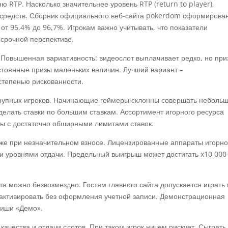
 RTP. Насколько значительнее уровень RTP (return to player),
 средств. Сборник официального веб-сайта pokerdom сформирован
от 95,4% до 96,7%. Игрокам важно учитывать, что показатели
осрочной перспективе.
 Повышенная вариативность: видеослот выплачивает редко, но при
стоянные призы маленьких величин. Лучший вариант –
тепенью рискованности.
крупных игроков. Начинающие геймеры склонны совершать неболь
елать ставки по большим ставкам. Ассортимент игорного ресурса
ты с достаточно обширными лимитами ставок.
же при незначительном взносе. Лицензированные аппараты игорно
и уровнями отдачи. Предельный выигрыш может достигать x10 000
 можно безвозмездно. Гостям главного сайта допускается играть 
активировать без оформления учетной записи. Демонстрационная
виши «Демо».
ачества и отдачи слотов. При таком игрок ничем рискует. Сыграть