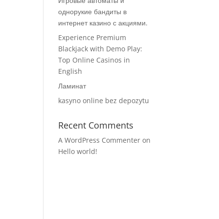
Игровые автоматы и
однорукие бандиты в
интернет казино с акциями.
Experience Premium
Blackjack with Demo Play:
Top Online Casinos in
English
Ламинат
kasyno online bez depozytu
Recent Comments
A WordPress Commenter
on
Hello world!