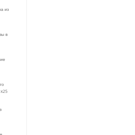
а из
зы в
шие
го
-x25
в
 в