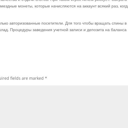
мездные монеты, которые начисляются на аккаунт всякий раз, когд
олько авторизованные посетители. Для того чтобы вращать спины в
лад. Процедуры заведения учетной записи и депозита на баланса
ired fields are marked
*