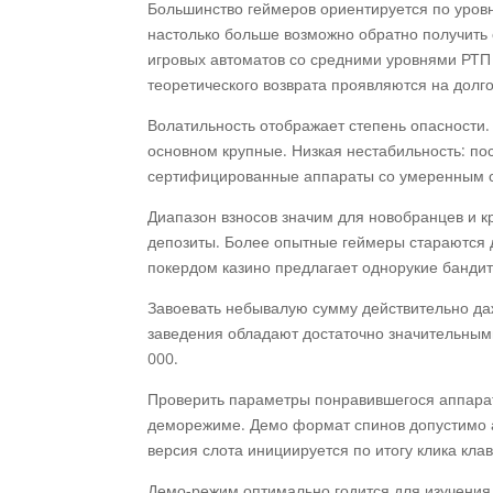
Большинство геймеров ориентируется по уровню
настолько больше возможно обратно получить
игровых автоматов со средними уровнями РТП 
теоретического возврата проявляются на долг
Волатильность отображает степень опасности.
основном крупные. Низкая нестабильность: по
сертифицированные аппараты со умеренным с
Диапазон взносов значим для новобранцев и 
депозиты. Более опытные геймеры стараются д
покердом казино предлагает однорукие банди
Завоевать небывалую сумму действительно да
заведения обладают достаточно значительным
000.
Проверить параметры понравившегося аппарата
деморежиме. Демо формат спинов допустимо 
версия слота инициируется по итогу клика кла
Демо-режим оптимально годится для изучения к