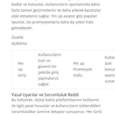
kodlar ve bonuslar, kullanıcıların oyunlarında daha
fazla zaman geçirmelerini ve daha yüksek kazançlar
elde etmelerini sağlar. Pin up aviator gibi popüler
oyunlar, bu promosyonlarla daha da çekici hale
gelmektedir.
Özellik
Açıklama
Kullanıcıların
Kullan
hızlı ve
Pin-
Pin up
özel
güvenli bir
up
Promosyon
bonus
şekilde giriş
Giriş
Kodu
avanta
yapmalarını
sunar
sağlar.
Yasal Uyarılar ve Sorumluluk Reddi
Bu bölümde, dijital bahis platformlarının kullanımı
ile ilgili yasal hususlar ve kullanıcıların üstlendikleri
sorumluluklar üzerine detaylar sunuyoruz. Her türlü