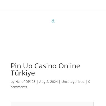
Pin Up Casino Online
Türkiye
by
HelloRDP123
|
Aug 2, 2024
|
Uncategorized
|
0
comments