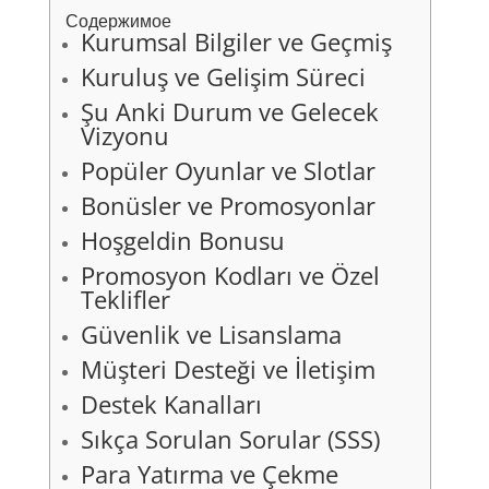
Содержимое
Kurumsal Bilgiler ve Geçmiş
Kuruluş ve Gelişim Süreci
Şu Anki Durum ve Gelecek
Vizyonu
Popüler Oyunlar ve Slotlar
Bonüsler ve Promosyonlar
Hoşgeldin Bonusu
Promosyon Kodları ve Özel
Teklifler
Güvenlik ve Lisanslama
Müşteri Desteği ve İletişim
Destek Kanalları
Sıkça Sorulan Sorular (SSS)
Para Yatırma ve Çekme