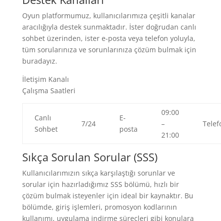
Oyun platformumuz, kullanıcılarımıza çeşitli kanalar
aracılığıyla destek sunmaktadır. İster doğrudan canlı
sohbet üzerinden, ister e-posta veya telefon yoluyla,
tüm sorularınıza ve sorunlarınıza çözüm bulmak için
buradayız.
İletişim Kanalı
Çalışma Saatleri
09:00
Canlı
E-
7/24
–
Telef
Sohbet
posta
21:00
Sıkça Sorulan Sorular (SSS)
Kullanıcılarımızın sıkça karşılaştığı sorunlar ve
sorular için hazırladığımız SSS bölümü, hızlı bir
çözüm bulmak isteyenler için ideal bir kaynaktır. Bu
bölümde, giriş işlemleri, promosyon kodlarının
kullanımı, uygulama indirme süreçleri gibi konulara