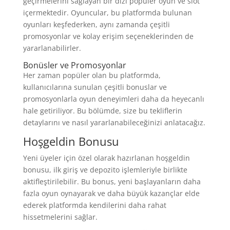
geçirmelerini sağlayan bir dizi popüler oyun ve slot
içermektedir. Oyuncular, bu platformda bulunan
oyunları keşfederken, aynı zamanda çeşitli
promosyonlar ve kolay erişim seçeneklerinden de
yararlanabilirler.
Bonüsler ve Promosyonlar
Her zaman popüler olan bu platformda,
kullanıcılarına sunulan çeşitli bonuslar ve
promosyonlarla oyun deneyimleri daha da heyecanlı
hale getiriliyor. Bu bölümde, size bu tekliflerin
detaylarını ve nasıl yararlanabileceğinizi anlatacağız.
Hoşgeldin Bonusu
Yeni üyeler için özel olarak hazırlanan hoşgeldin
bonusu, ilk giriş ve depozito işlemleriyle birlikte
aktifleştirilebilir. Bu bonus, yeni başlayanların daha
fazla oyun oynayarak ve daha büyük kazançlar elde
ederek platformda kendilerini daha rahat
hissetmelerini sağlar.