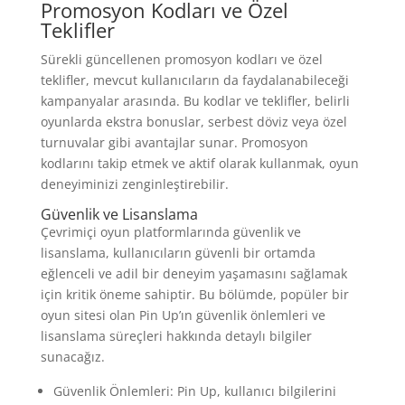
Promosyon Kodları ve Özel
Teklifler
Sürekli güncellenen promosyon kodları ve özel
teklifler, mevcut kullanıcıların da faydalanabileceği
kampanyalar arasında. Bu kodlar ve teklifler, belirli
oyunlarda ekstra bonuslar, serbest döviz veya özel
turnuvalar gibi avantajlar sunar. Promosyon
kodlarını takip etmek ve aktif olarak kullanmak, oyun
deneyiminizi zenginleştirebilir.
Güvenlik ve Lisanslama
Çevrimiçi oyun platformlarında güvenlik ve
lisanslama, kullanıcıların güvenli bir ortamda
eğlenceli ve adil bir deneyim yaşamasını sağlamak
için kritik öneme sahiptir. Bu bölümde, popüler bir
oyun sitesi olan Pin Up’ın güvenlik önlemleri ve
lisanslama süreçleri hakkında detaylı bilgiler
sunacağız.
Güvenlik Önlemleri: Pin Up, kullanıcı bilgilerini