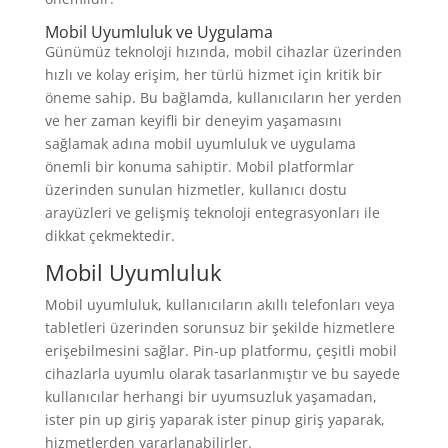
Mobil Uyumluluk ve Uygulama
Günümüz teknoloji hızında, mobil cihazlar üzerinden
hızlı ve kolay erişim, her türlü hizmet için kritik bir
öneme sahip. Bu bağlamda, kullanıcıların her yerden
ve her zaman keyifli bir deneyim yaşamasını
sağlamak adına mobil uyumluluk ve uygulama
önemli bir konuma sahiptir. Mobil platformlar
üzerinden sunulan hizmetler, kullanıcı dostu
arayüzleri ve gelişmiş teknoloji entegrasyonları ile
dikkat çekmektedir.
Mobil Uyumluluk
Mobil uyumluluk, kullanıcıların akıllı telefonları veya
tabletleri üzerinden sorunsuz bir şekilde hizmetlere
erişebilmesini sağlar. Pin-up platformu, çeşitli mobil
cihazlarla uyumlu olarak tasarlanmıştır ve bu sayede
kullanıcılar herhangi bir uyumsuzluk yaşamadan,
ister pin up giriş yaparak ister pinup giriş yaparak,
hizmetlerden yararlanabilirler.