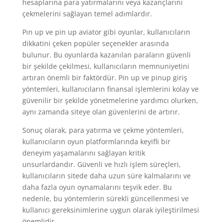
hesaplarına para yatırmalarını veya kazançlarını
çekmelerini sağlayan temel adımlardır.
Pın up ve pin up aviator gibi oyunlar, kullanıcıların
dikkatini çeken popüler seçenekler arasında
bulunur. Bu oyunlarda kazanılan paraların güvenli
bir şekilde çekilmesi, kullanıcıların memnuniyetini
artıran önemli bir faktördür. Pin up ve pinup giriş
yöntemleri, kullanıcıların finansal işlemlerini kolay ve
güvenilir bir şekilde yönetmelerine yardımcı olurken,
aynı zamanda siteye olan güvenlerini de artırır.
Sonuç olarak, para yatırma ve çekme yöntemleri,
kullanıcıların oyun platformlarında keyifli bir
deneyim yaşamalarını sağlayan kritik
unsurlardandır. Güvenli ve hızlı işlem süreçleri,
kullanıcıların sitede daha uzun süre kalmalarını ve
daha fazla oyun oynamalarını teşvik eder. Bu
nedenle, bu yöntemlerin sürekli güncellenmesi ve
kullanıcı gereksinimlerine uygun olarak iyileştirilmesi
önemlidir.