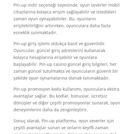
Pin-up indir seçeneği sayesinde, oyun severler mobil
cihazlarına kolayca erişim sağlayabilir ve istedikleri
zaman oyun oynayabilirler. Bu, oyunların
erişilebilirliğini artırırken, oyunculara daha fazla
esneklik sunmaktadır.
Pin-up giriş işlemi oldukça basit ve güvenlidir.
Oyuncular, güncel giriş adreslerini kullanarak
kolayca hesaplarına erişebilir ve oyunlara
başlayabilir. Pin-up casino güncel giriş bilgileri, her
zaman güncel tutulmakta ve oyuncuların güvenli bir
şekilde oyun oynamalarına olanak tanımaktadır.
Pin-up promosyon kodu kullanımı, oyunculara ekstra
avantajlar sağlar. Bu kodlar, bonuslar, ücretsiz
dönüşler ve diğer çeşitli promosyonlar sunarak, oyun
deneyimlerini daha da zenginleştirir.
Sonuç olarak, Pin-up platformu, oyun severler için
çeşitli avantajlar sunan ve onların keyifli zaman