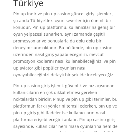
Türkiye
Pin up indir ve pin up casino güncel giriş işlemleri,
şu anda Türkiye’deki oyun severler için önemli bir
konudur. Pin-up platformu, kullanıcılarına geniş bir
oyun yelpazesi sunarken, aynı zamanda çeşitli
promosyonlar ve bonuslarla da dolu dolu bir
deneyim sunmaktadır. Bu bölümde, pin up casino
üzerinden nasıl giriş yapabileceğinizi, mevcut
promosyon kodlarını nasıl kullanabileceğinizi ve pin
up aviator gibi popüler oyunları nasıl
oynayabileceğinizi detaylı bir şekilde inceleyeceğiz.
Pin-up casino giriş işlemi, güvenlik ve hız açısından
kullanıcıların en çok dikkat etmesi gereken
noktalardan biridir. Pinup ve pin up gibi terimler, bu
platformun farklı yönlerini temsil ederken, pın up ve
pin up giriş gibi ifadeler ise kullanıcıların nasıl
platforma erişebileceğini anlatır. Pin up casino giriş
sayesinde, kullanıcılar hem masa oyunlarına hem de