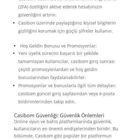
(2FA) özelliğini aktive ederek hesabınızın
güvenliğini artırın.
Casibon üzerinde paylaştığınız kişisel bilgilerin
gizliliğini korumak için güçlü şifreler kullanın.
Hoş Geldin Bonusu ve Promosyonlar:
Yeni üyelik sürecini başarılı bir şekilde
tamamlayan kullanıcılar, casibom giriş sonrası
çeşitli promosyonlardan ve hoş geldin
bonuslarından faydalanabilirler.
Promosyonlar ve bonuslarla ilgili tüm detayları
casibom güncel giriş sayfasından veya e-posta
bildirimlerinden takip edin.
Casibom Güvenliği: Güvenlik Önlemleri
Online oyun ve bahis platformlarında güvenlik,
kullanıcıların en önemli endişelerinden biridir. Bu
bölümde, Casibom gibi popüler bir platformun