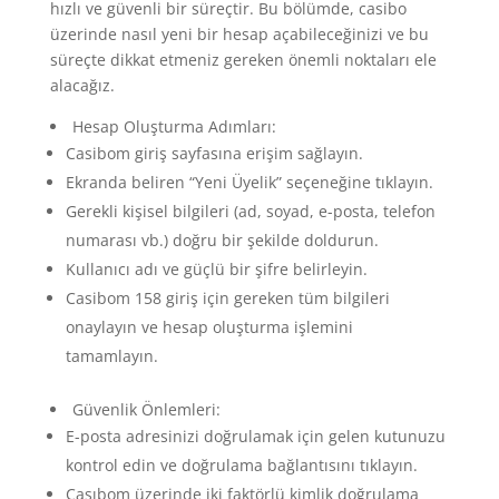
hızlı ve güvenli bir süreçtir. Bu bölümde, casibo
üzerinde nasıl yeni bir hesap açabileceğinizi ve bu
süreçte dikkat etmeniz gereken önemli noktaları ele
alacağız.
Hesap Oluşturma Adımları:
Casibom giriş sayfasına erişim sağlayın.
Ekranda beliren “Yeni Üyelik” seçeneğine tıklayın.
Gerekli kişisel bilgileri (ad, soyad, e-posta, telefon
numarası vb.) doğru bir şekilde doldurun.
Kullanıcı adı ve güçlü bir şifre belirleyin.
Casibom 158 giriş için gereken tüm bilgileri
onaylayın ve hesap oluşturma işlemini
tamamlayın.
Güvenlik Önlemleri:
E-posta adresinizi doğrulamak için gelen kutunuzu
kontrol edin ve doğrulama bağlantısını tıklayın.
Casıbom üzerinde iki faktörlü kimlik doğrulama