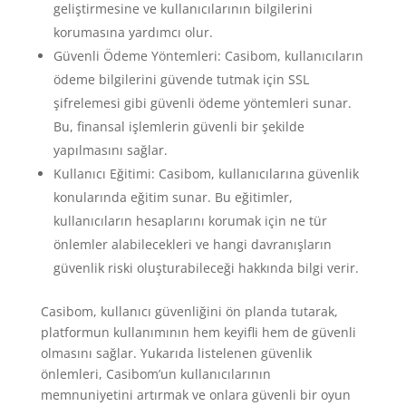
geliştirmesine ve kullanıcılarının bilgilerini
korumasına yardımcı olur.
Güvenli Ödeme Yöntemleri: Casibom, kullanıcıların
ödeme bilgilerini güvende tutmak için SSL
şifrelemesi gibi güvenli ödeme yöntemleri sunar.
Bu, finansal işlemlerin güvenli bir şekilde
yapılmasını sağlar.
Kullanıcı Eğitimi: Casibom, kullanıcılarına güvenlik
konularında eğitim sunar. Bu eğitimler,
kullanıcıların hesaplarını korumak için ne tür
önlemler alabilecekleri ve hangi davranışların
güvenlik riski oluşturabileceği hakkında bilgi verir.
Casibom, kullanıcı güvenliğini ön planda tutarak,
platformun kullanımının hem keyifli hem de güvenli
olmasını sağlar. Yukarıda listelenen güvenlik
önlemleri, Casibom’un kullanıcılarının
memnuniyetini artırmak ve onlara güvenli bir oyun