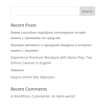
Recent Posts
Каким способом подобрать популярные онлайн
казино с премиями на средства
Игровые автоматы и однорукие бандиты в интернет
казино с акциями.
Experience Premium Blackjack with Demo Play: Top
Online Casinos in English
Ламинат
kasyno online bez depozytu
Recent Comments
A WordPress Commenter
on
Hello world!