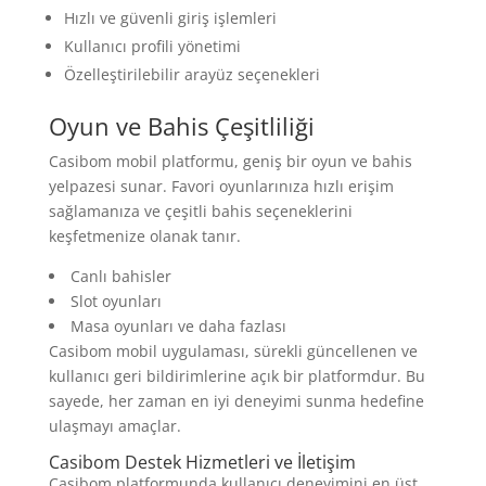
Hızlı ve güvenli giriş işlemleri
Kullanıcı profili yönetimi
Özelleştirilebilir arayüz seçenekleri
Oyun ve Bahis Çeşitliliği
Casibom mobil platformu, geniş bir oyun ve bahis
yelpazesi sunar. Favori oyunlarınıza hızlı erişim
sağlamanıza ve çeşitli bahis seçeneklerini
keşfetmenize olanak tanır.
Canlı bahisler
Slot oyunları
Masa oyunları ve daha fazlası
Casibom mobil uygulaması, sürekli güncellenen ve
kullanıcı geri bildirimlerine açık bir platformdur. Bu
sayede, her zaman en iyi deneyimi sunma hedefine
ulaşmayı amaçlar.
Casibom Destek Hizmetleri ve İletişim
Casibom platformunda kullanıcı deneyimini en üst