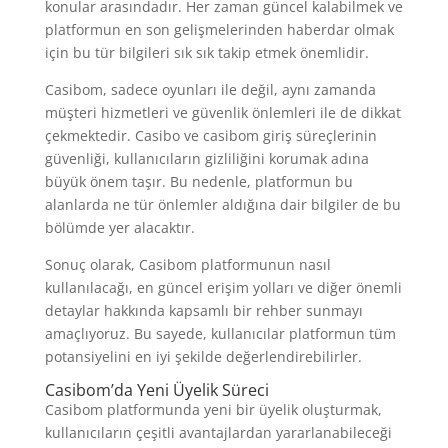
konular arasındadır. Her zaman güncel kalabilmek ve
platformun en son gelişmelerinden haberdar olmak
için bu tür bilgileri sık sık takip etmek önemlidir.
Casibom, sadece oyunları ile değil, aynı zamanda
müşteri hizmetleri ve güvenlik önlemleri ile de dikkat
çekmektedir. Casibo ve casibom giriş süreçlerinin
güvenliği, kullanıcıların gizliliğini korumak adına
büyük önem taşır. Bu nedenle, platformun bu
alanlarda ne tür önlemler aldığına dair bilgiler de bu
bölümde yer alacaktır.
Sonuç olarak, Casibom platformunun nasıl
kullanılacağı, en güncel erişim yolları ve diğer önemli
detaylar hakkında kapsamlı bir rehber sunmayı
amaçlıyoruz. Bu sayede, kullanıcılar platformun tüm
potansiyelini en iyi şekilde değerlendirebilirler.
Casibom’da Yeni Üyelik Süreci
Casibom platformunda yeni bir üyelik oluşturmak,
kullanıcıların çeşitli avantajlardan yararlanabileceği