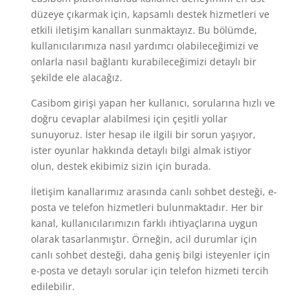
düzeye çıkarmak için, kapsamlı destek hizmetleri ve
etkili iletişim kanalları sunmaktayız. Bu bölümde,
kullanıcılarımıza nasıl yardımcı olabileceğimizi ve
onlarla nasıl bağlantı kurabileceğimizi detaylı bir
şekilde ele alacağız.
Casibom girişi yapan her kullanıcı, sorularına hızlı ve
doğru cevaplar alabilmesi için çeşitli yollar
sunuyoruz. İster hesap ile ilgili bir sorun yaşıyor,
ister oyunlar hakkında detaylı bilgi almak istiyor
olun, destek ekibimiz sizin için burada.
İletişim kanallarımız arasında canlı sohbet desteği, e-
posta ve telefon hizmetleri bulunmaktadır. Her bir
kanal, kullanıcılarımızın farklı ihtiyaçlarına uygun
olarak tasarlanmıştır. Örneğin, acil durumlar için
canlı sohbet desteği, daha geniş bilgi isteyenler için
e-posta ve detaylı sorular için telefon hizmeti tercih
edilebilir.