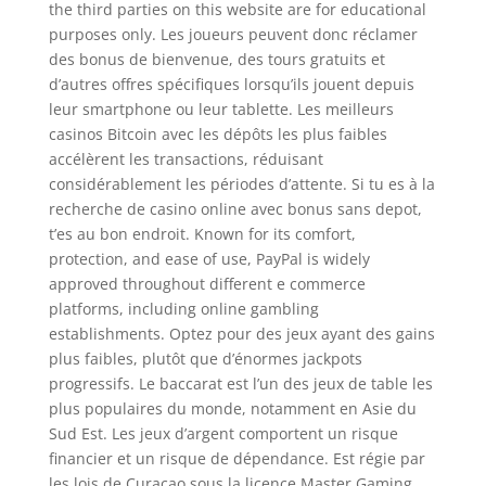
the third parties on this website are for educational
purposes only. Les joueurs peuvent donc réclamer
des bonus de bienvenue, des tours gratuits et
d’autres offres spécifiques lorsqu’ils jouent depuis
leur smartphone ou leur tablette. Les meilleurs
casinos Bitcoin avec les dépôts les plus faibles
accélèrent les transactions, réduisant
considérablement les périodes d’attente. Si tu es à la
recherche de casino online avec bonus sans depot,
t’es au bon endroit. Known for its comfort,
protection, and ease of use, PayPal is widely
approved throughout different e commerce
platforms, including online gambling
establishments. Optez pour des jeux ayant des gains
plus faibles, plutôt que d’énormes jackpots
progressifs. Le baccarat est l’un des jeux de table les
plus populaires du monde, notamment en Asie du
Sud Est. Les jeux d’argent comportent un risque
financier et un risque de dépendance. Est régie par
les lois de Curaçao sous la licence Master Gaming