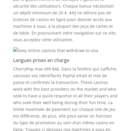
sécurité des utilisateurs. Chaque bonus nécessitait
un dépôt minimum de 20 $. ANJ ne délivre pas de
licences de casino en ligne pour donner accès aux
machines à sous, à la plupart des jeux de cartes et
de table. En poursuivant votre navigation sur ce site,
vous acceptez cette utilisation.
Langues prises en charge
CherryPop max x99 846. Dans la fenêtre qui s’affiche,
saisissez vos identifiants PayPal email et mot de
passe et confirmez la transaction. These casinos
work with the best providers on the market and who
seek to have a quick response to all their players and
who seek their well being during their fun time. La
limite maximale de paiement sur chaque site de jeu
est différente, de plus, elle peut varier en fonction
du type de promotion au sein d’un même casino en
ligne. Trouvez ci dessous nos machines à sous en