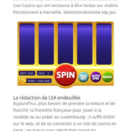
Live Casino qui ont tendance à être lentes sur mobile
fonctionnent à merveille. Sélectionnécomme top jeu.
La rédaction de LSA endeuillée
Aujourd’hui, plus besoin de prendre la voiture et de
franchir la frontière française pour jouer à la
roulette ou au poker au Luxembourg : il suffit d’aller
sur le web, et de se connecter à un site de casino en
ligne. Les bonus sans dépôt font partie du