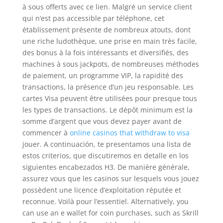
à sous offerts avec ce lien. Malgré un service client
qui n’est pas accessible par téléphone, cet
établissement présente de nombreux atouts, dont
une riche ludothèque, une prise en main très facile,
des bonus à la fois intéressants et diversifiés, des
machines à sous jackpots, de nombreuses méthodes
de paiement, un programme VIP, la rapidité des
transactions, la présence d’un jeu responsable. Les
cartes Visa peuvent être utilisées pour presque tous
les types de transactions. Le dépôt minimum est la
somme d’argent que vous devez payer avant de
commencer à
online casinos that withdraw to visa
jouer. A continuación, te presentamos una lista de
estos criterios, que discutiremos en detalle en los
siguientes encabezados H3. De manière générale,
assurez vous que les casinos sur lesquels vous jouez
possèdent une licence d’exploitation réputée et
reconnue. Voilà pour l’essentiel. Alternatively, you
can use an e wallet for coin purchases, such as Skrill