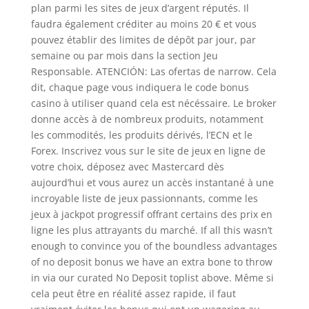
plan parmi les sites de jeux d’argent réputés. Il
faudra également créditer au moins 20 € et vous
pouvez établir des limites de dépôt par jour, par
semaine ou par mois dans la section Jeu
Responsable. ATENCIÓN: Las ofertas de narrow. Cela
dit, chaque page vous indiquera le code bonus
casino à utiliser quand cela est nécéssaire. Le broker
donne accès à de nombreux produits, notamment
les commodités, les produits dérivés, l’ECN et le
Forex. Inscrivez vous sur le site de jeux en ligne de
votre choix, déposez avec Mastercard dès
aujourd’hui et vous aurez un accès instantané à une
incroyable liste de jeux passionnants, comme les
jeux à jackpot progressif offrant certains des prix en
ligne les plus attrayants du marché. If all this wasn’t
enough to convince you of the boundless advantages
of no deposit bonus we have an extra bone to throw
in via our curated No Deposit toplist above. Même si
cela peut être en réalité assez rapide, il faut