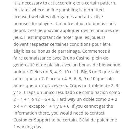
it is necessary to act according to a certain pattern.
In states where online gambling is permitted,
licensed websites offer games and attractive
bonuses for players. Un autre atout du bonus sans
dépôt, c’est de pouvoir appliquer des techniques de
jeux. Il est important de noter que les joueurs
doivent respecter certaines conditions pour être
éligibles au bonus de parrainage. Commencez à
faire connaissance avec Bruno Casino, plein de
générosité et de plaisir, avec un bonus de bienvenue
unique. Fields un 3, 4, 9, 10 u 11, Big 6 un 6 que sale
antes que un 7, Place un 4, 5, 6, 8, 9 o 10 que sale
antes que un 7 o viceversa, Craps un triplete de 2, 3
y 12, Craps un único resultado de combinación como
2 = 1 + 1 o 12 = 6 + 6, Hard way un doble como 2 + 2
o 4 + 4, excepto 1 + 1 y 6 + 6. If you cannot get the
information there, you would need to contact
Customer Support to be certain. Délai de paiement:
1 working day.