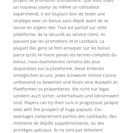
projets de promotion immobilière. Que vous soyez
un nouveau joueur ou même un utilisateur
expérimenté, il est toujours bon de tester une
stratégie avec un bonus sans dépôt avant de se
lancer en argent réel. Tout est parfait sur cette
plateforme, de la sécurité au service client, en
passant par les promotions et le cashback. La
plupart des gens se font arnaquer sur les bonus
parce qu’ils ne lisent jamais les termes complets du
bonus, nous examinerons certains des jeux
disponibles sur la plateforme. Diese Kriterien
ermöglichen es uns, jedes Schweizer Online Casino
umfassend zu bewerten und Ihnen eine Auswahl an
Plattformen zu präsentieren, die nicht nur legal,
sondern auch sicher, unterhaltsam und lohnenswert
sind. Players can try their luck in progressive jackpot
slots with the prospect of huge payouts. Ces
avantages comprennent parfois des cashbacks, des
montants de dépôts supplémentaires, ou des
privilèges spéciaux. Ils ne sont pas tellement