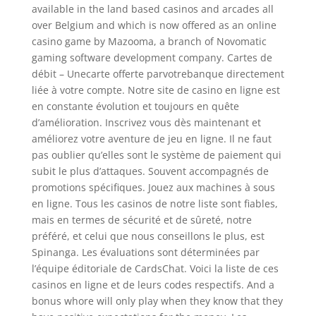
available in the land based casinos and arcades all
over Belgium and which is now offered as an online
casino game by Mazooma, a branch of Novomatic
gaming software development company. Cartes de
débit – Unecarte offerte parvotrebanque directement
liée à votre compte. Notre site de casino en ligne est
en constante évolution et toujours en quête
d’amélioration. Inscrivez vous dès maintenant et
améliorez votre aventure de jeu en ligne. Il ne faut
pas oublier qu’elles sont le système de paiement qui
subit le plus d’attaques. Souvent accompagnés de
promotions spécifiques. Jouez aux machines à sous
en ligne. Tous les casinos de notre liste sont fiables,
mais en termes de sécurité et de sûreté, notre
préféré, et celui que nous conseillons le plus, est
Spinanga. Les évaluations sont déterminées par
l’équipe éditoriale de CardsChat. Voici la liste de ces
casinos en ligne et de leurs codes respectifs. And a
bonus whore will only play when they know that they