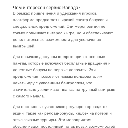
Чем интересен сервис Вавада?
В рамках привлечения и удержания игроков,
платформа предлагает широкий спектр бонусов и
специальных предложений. Эти мероприятия не
только повышают интерес к игре, но и обеспечивают
дополнительные возможности для увеличения
выигрышей.
Для новичков доступны щедрые приветственные
пакеты, которые включают бесплатные вращения и
денежные бонусы на первые депозиты. Эти
предложения позволяют новым пользователям
начать игру с удвоенным банкроллом, что
значительно увеличивает шансы на крупный выигрыш
с самого начала.
Для постоянных участников регулярно проводятся
акции, такие как релоад-бонусы, кэшбэк на потери и
эксклюзивные турниры. Эти мероприятия
обеспечивают постоянный поток новых возможностей