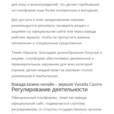
для игры и вознаграждений, что делает пребывание
на платформе еще более интересным и выгодным.
Для доступа к этим предложениям игрокам
рекомендуется регулярно проверять раздел с
акциями на официальном сайте или через вавада
рабочее зеркало, чтобы не пропустить важные
обновления и специальные предложения.
Таким образом, благодаря разнообразным бонусам и
акциям, платформа обеспечивает динамичное и
привлекательное окружение для всех категорий
игроков, делая каждый визит за игровым столом
уникальным и прибыльным.
Вавада казино онлайн – зеркало Vavada Casino
Регулирование деятельности
Официальные платформы, такие как вавада
официальный сайт, подвергаются строгому
регулированию со стороны государственных органов.