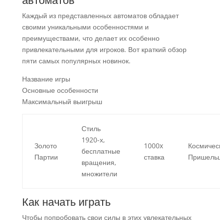
Каждый из представленных автоматов обладает
своими уникальными особенностями и
преимуществами, что делает их особенно
привлекательными для игроков. Вот краткий обзор
пяти самых популярных новинок.
Название игры
Основные особенности
Максимальный выигрыш
Стиль
1920-х,
Золото
1000x
Космичес
бесплатные
Партии
ставка
Пришель
вращения,
множители
Как начать играть
Чтобы попробовать свои силы в этих увлекательных