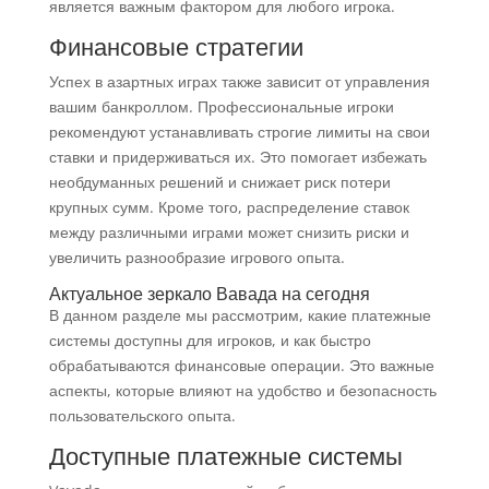
является важным фактором для любого игрока.
Финансовые стратегии
Успех в азартных играх также зависит от управления
вашим банкроллом. Профессиональные игроки
рекомендуют устанавливать строгие лимиты на свои
ставки и придерживаться их. Это помогает избежать
необдуманных решений и снижает риск потери
крупных сумм. Кроме того, распределение ставок
между различными играми может снизить риски и
увеличить разнообразие игрового опыта.
Актуальное зеркало Вавада на сегодня
В данном разделе мы рассмотрим, какие платежные
системы доступны для игроков, и как быстро
обрабатываются финансовые операции. Это важные
аспекты, которые влияют на удобство и безопасность
пользовательского опыта.
Доступные платежные системы