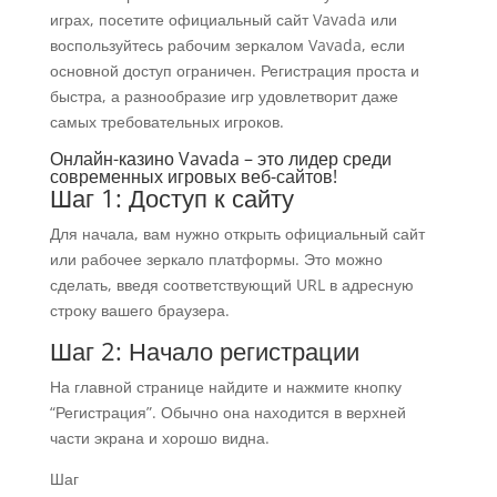
играх, посетите официальный сайт Vavada или
воспользуйтесь рабочим зеркалом Vavada, если
основной доступ ограничен. Регистрация проста и
быстра, а разнообразие игр удовлетворит даже
самых требовательных игроков.
Онлайн-казино Vavada – это лидер среди
современных игровых веб-сайтов!
Шаг 1: Доступ к сайту
Для начала, вам нужно открыть официальный сайт
или рабочее зеркало платформы. Это можно
сделать, введя соответствующий URL в адресную
строку вашего браузера.
Шаг 2: Начало регистрации
На главной странице найдите и нажмите кнопку
“Регистрация”. Обычно она находится в верхней
части экрана и хорошо видна.
Шаг