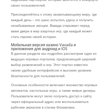
своих пользователей.
Присоединяйтесь к этому захватывающему миру, где
каждый день – это шанс испытать удачу и получить
незабываемые эмоции. Вавада открывает перед
вами двери в мир азартных игр, где каждый может
стать героем своей истории.
Мобильная версия казино Vavada и
приложения для андроид и IOS
В данном разделе мы подробно рассмотрим один из
ведущих игровых порталов, предлагающий широкий
выбор развлечений и игр. Этот портал известен
своим удобным интерфейсом и высоким уровнем
безопасности для пользователей.
Основные особенности включают множество игровых
автоматов, настольные игры, а также живые дилеры.
Пользователи могут легко получить доступ к сайту
через официальный адрес или воспользоваться
рабочим зеркалом в случае блокировок.