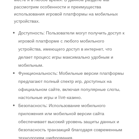
рассмотрим особенности и преимущества
использования игровой платформы на мобильных
устройствах.
Доступность: Пользователи могут получить доступ к
игровой платформе с любого мобильного
устройства, имеющего доступ в интернет, что
делает процесс игры максимально удобным и
мобильным.
Функциональность: Мобильные версии платформы
предлагают полный спектр игр, доступных на
официальном сайте, включая популярные слоты,
настольные игры и live-казино.
Безопасность: Использование мобильного
приложения или мобильной версии сайта
обеспечивает высокий уровень защиты данных и
безопасность транзакций благодаря современным
технологиям шифрования.