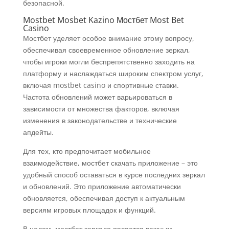
безопасной.
Mostbet Mosbet Kazino Мостбет Most Bet
Casino
Мостбет уделяет особое внимание этому вопросу,
обеспечивая своевременное обновление зеркал,
чтобы игроки могли беспрепятственно заходить на
платформу и наслаждаться широким спектром услуг,
включая mostbet casino и спортивные ставки.
Частота обновлений может варьироваться в
зависимости от множества факторов, включая
изменения в законодательстве и технические
апдейты.
Для тех, кто предпочитает мобильное
взаимодействие, мостбет скачать приложение – это
удобный способ оставаться в курсе последних зеркал
и обновлений. Это приложение автоматически
обновляется, обеспечивая доступ к актуальным
версиям игровых площадок и функций.
В целом, мостбет зеркало является важным