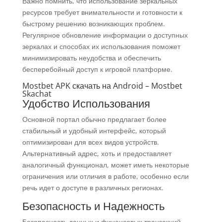
Важно помнить, что использование зеркальных
ресурсов требует внимательности и готовности к
быстрому решению возникающих проблем.
Регулярное обновление информации о доступных
зеркалах и способах их использования поможет
минимизировать неудобства и обеспечить
бесперебойный доступ к игровой платформе.
Mostbet APK скачать на Android – Mostbet
Skachat
Удобство Использования
Основной портал обычно предлагает более
стабильный и удобный интерфейс, который
оптимизирован для всех видов устройств.
Альтернативный адрес, хоть и предоставляет
аналогичный функционал, может иметь некоторые
ограничения или отличия в работе, особенно если
речь идет о доступе в различных регионах.
Безопасность и Надежность
Безопасность данных и финансовых транзакций