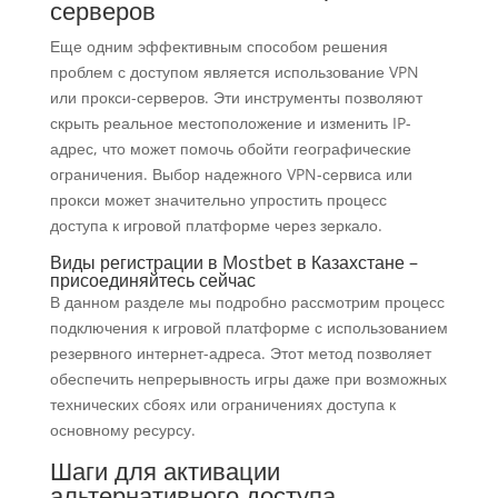
серверов
Еще одним эффективным способом решения
проблем с доступом является использование VPN
или прокси-серверов. Эти инструменты позволяют
скрыть реальное местоположение и изменить IP-
адрес, что может помочь обойти географические
ограничения. Выбор надежного VPN-сервиса или
прокси может значительно упростить процесс
доступа к игровой платформе через зеркало.
Виды регистрации в Mostbet в Казахстане –
присоединяйтесь сейчас
В данном разделе мы подробно рассмотрим процесс
подключения к игровой платформе с использованием
резервного интернет-адреса. Этот метод позволяет
обеспечить непрерывность игры даже при возможных
технических сбоях или ограничениях доступа к
основному ресурсу.
Шаги для активации
альтернативного доступа