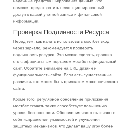
надежные средства шифрования данных. Это
поможет предотвратить несанкционированный
доступ к вашей учетной записи и финансовой
информации.
Проверка Подлинности Ресурса
Перед тем, как начать использовать мостбет вход
через зеркало, рекомендуется проверить
подлинность ресурса. Это можно сделать, сравнив
его с официальным порталом мостбет официальный
сайт. Обратите внимание на URL, дизайн и
функциональность сайта. Если есть существенные
различия, это может быть признаком мошеннического
сайта.
Кроме того, регулярное обновление приложения
мостбет скачать также способствует повышению
уровня безопасности. Обновления часто включают в
себя исправления уязвимостей и улучшения
защитных механизмов, что делает вашу игру более