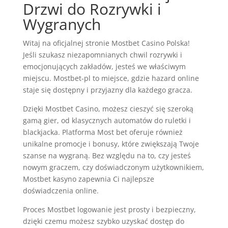
Drzwi do Rozrywki i
Wygranych
Witaj na oficjalnej stronie Mostbet Casino Polska!
Jeśli szukasz niezapomnianych chwil rozrywki i
emocjonujących zakładów, jesteś we właściwym
miejscu. Mostbet-pl to miejsce, gdzie hazard online
staje się dostępny i przyjazny dla każdego gracza.
Dzięki Mostbet Casino, możesz cieszyć się szeroką
gamą gier, od klasycznych automatów do ruletki i
blackjacka. Platforma Most bet oferuje również
unikalne promocje i bonusy, które zwiększają Twoje
szanse na wygraną. Bez względu na to, czy jesteś
nowym graczem, czy doświadczonym użytkownikiem,
Mostbet kasyno zapewnia Ci najlepsze
doświadczenia online.
Proces Mostbet logowanie jest prosty i bezpieczny,
dzięki czemu możesz szybko uzyskać dostęp do