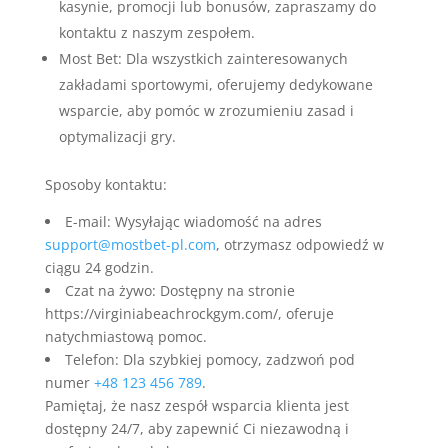
kasynie, promocji lub bonusów, zapraszamy do
kontaktu z naszym zespołem.
Most Bet: Dla wszystkich zainteresowanych
zakładami sportowymi, oferujemy dedykowane
wsparcie, aby pomóc w zrozumieniu zasad i
optymalizacji gry.
Sposoby kontaktu:
E-mail: Wysyłając wiadomość na adres
support@mostbet-pl.com
, otrzymasz odpowiedź w
ciągu 24 godzin.
Czat na żywo: Dostępny na stronie
https://virginiabeachrockgym.com/, oferuje
natychmiastową pomoc.
Telefon: Dla szybkiej pomocy, zadzwoń pod
numer
+48 123 456 789
.
Pamiętaj, że nasz zespół wsparcia klienta jest
dostępny 24/7, aby zapewnić Ci niezawodną i