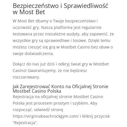
Bezpieczeństwo i Sprawiedliwość
w Most Bet
W Most Bet dbamy o Twoje bezpieczeństwo i
uczciwość gry. Nasza platforma jest regularnie
testowana przez niezależne audyty, aby zapewnić, że
wszystkie gry są sprawiedliwe i losowe. Dzięki temu
możesz cieszyć się grą w Mostbet Casino bez obaw o
swoje doświadczenia.
Dołącz do nas już dziś i odkryj świat gry w Mostbet
Casino! Gwarantujemy, że nie będziesz
rozczarowany.
Jak Zarejestrować Konto na Oficjalnej Stronie
Mostbet Casino Polska
Rejestracja na oficjalnej stronie Mostbet Casino
Polska jest procesem prostym i szybkim. Aby
rozpocząć, odwiedź stronę
https://virginiabeachrockgym.com/ i kliknij przycisk
“Rejestracja”.