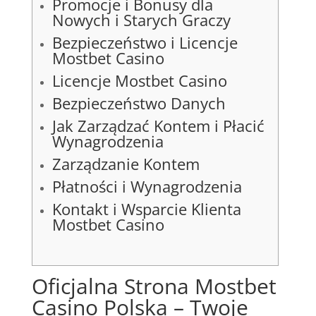
Promocje i Bonusy dla
Nowych i Starych Graczy
Bezpieczeństwo i Licencje
Mostbet Casino
Licencje Mostbet Casino
Bezpieczeństwo Danych
Jak Zarządzać Kontem i Płacić
Wynagrodzenia
Zarządzanie Kontem
Płatności i Wynagrodzenia
Kontakt i Wsparcie Klienta
Mostbet Casino
Oficjalna Strona Mostbet
Casino Polska – Twoje