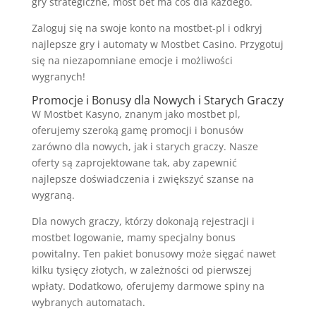
gry strategiczne, most bet ma coś dla każdego.
Zaloguj się na swoje konto na mostbet-pl i odkryj
najlepsze gry i automaty w Mostbet Casino. Przygotuj
się na niezapomniane emocje i możliwości
wygranych!
Promocje i Bonusy dla Nowych i Starych Graczy
W Mostbet Kasyno, znanym jako mostbet pl,
oferujemy szeroką gamę promocji i bonusów
zarówno dla nowych, jak i starych graczy. Nasze
oferty są zaprojektowane tak, aby zapewnić
najlepsze doświadczenia i zwiększyć szanse na
wygraną.
Dla nowych graczy, którzy dokonają rejestracji i
mostbet logowanie, mamy specjalny bonus
powitalny. Ten pakiet bonusowy może sięgać nawet
kilku tysięcy złotych, w zależności od pierwszej
wpłaty. Dodatkowo, oferujemy darmowe spiny na
wybranych automatach.