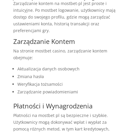
Zarządzanie kontem na mostbet-pl jest proste i
intuicyjne. Po mostbet logowanie, użytkownicy mają
dostęp do swojego profilu, gdzie mogą zarządzać
ustawieniami konta, historią transakcji oraz
preferencjami gry.
Zarządzanie Kontem
Na stronie mostbet casino, zarządzanie kontem
obejmuje:
Aktualizacja danych osobowych
Zmiana hasła
Weryfikacja tożsamości
Zarządzanie powiadomieniami
Płatności i Wynagrodzenia
Płatności na mostbet pl są bezpieczne i szybkie.
Użytkownicy mogą dokonywać wpłat i wypłat za
pomocą różnych metod, w tym kart kredytowych,