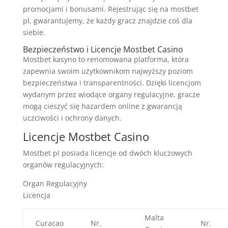
promocjami i bonusami. Rejestrując się na mostbet
pl, gwarantujemy, że każdy gracz znajdzie coś dla
siebie.
Bezpieczeństwo i Licencje Mostbet Casino
Mostbet kasyno to renomowana platforma, która
zapewnia swoim użytkownikom najwyższy poziom
bezpieczeństwa i transparentności. Dzięki licencjom
wydanym przez wiodące organy regulacyjne, gracze
mogą cieszyć się hazardem online z gwarancją
uczciwości i ochrony danych.
Licencje Mostbet Casino
Mostbet pl posiada licencje od dwóch kluczowych
organów regulacyjnych:
Organ Regulacyjny
Licencja
Malta
Curacao
Nr.
Nr.