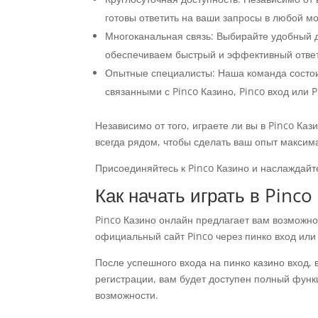
готовы ответить на ваши запросы в любой м
Многоканальная связь: Выбирайте удобный д
обеспечиваем быстрый и эффективный ответ
Опытные специалисты: Наша команда состои
связанными с Pinco Казино, Pinco вход или P
Независимо от того, играете ли вы в Pinco Ка
всегда рядом, чтобы сделать ваш опыт макси
Присоединяйтесь к Pinco Казино и наслаждайте
Как начать играть в Pinc
Pinco Казино онлайн предлагает вам возможнос
официальный сайт Pinco через пинко вход или 
После успешного входа на пинко казино вход,
регистрации, вам будет доступен полный функц
возможности.