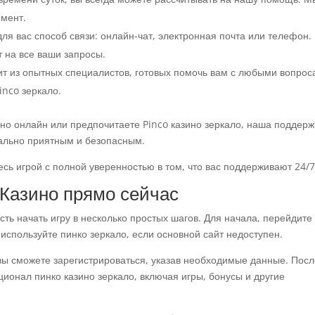
омент.
ля вас способ связи: онлайн-чат, электронная почта или телефон.
 на все ваши запросы.
т из опытных специалистов, готовых помочь вам с любыми вопрос
inco зеркало.
зино онлайн или предпочитаете Pinco казино зеркало, наша поддерж
мально приятным и безопасным.
сь игрой с полной уверенностью в том, что вас поддерживают 24/7
o Казино прямо сейчас
ть начать игру в несколько простых шагов. Для начала, перейдите
используйте пинко зеркало, если основной сайт недоступен.
 вы сможете зарегистрироваться, указав необходимые данные. Пос
ионал пинко казино зеркало, включая игры, бонусы и другие