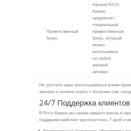
игроков Pinco
Казино
предлагает
специальный
Приветственный
приветственный
бонус
бонус, который
можно
использовать
на любой
игровой
автомат.
Не упустите шанс воспользоваться всеми пре
зеркало и начните играть с бонусами уже сегод
24/7 Поддержка клиентов
В Pinco Казино мы ценим каждого игрока и г
поддержки работает круглосуточно, 7 дней в 
Круглосуточная доступность: Независимо от