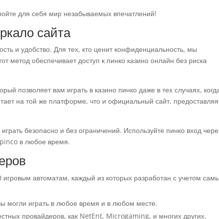
кройте для себя мир незабываемых впечатлений!
еркало сайта
сть и удобство. Для тех, кто ценит конфиденциальность, мы
тот метод обеспечивает доступ к пинко казино онлайн без риска
орый позволяет вам играть в казино пинко даже в тех случаях, когд
отает на той же платформе, что и официальный сайт, предоставляя
о играть безопасно и без ограничений. Используйте пинко вход чере
 pinco в любое время.
еров
00 игровым автоматам, каждый из которых разработан с учетом сам
вы могли играть в любое время и в любом месте.
естных провайдеров, как NetEnt, Microgaming, и многих других.