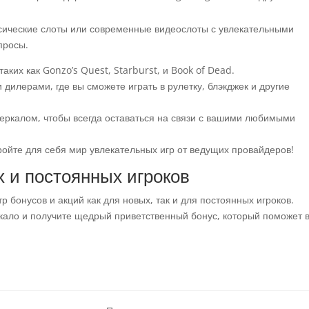
ссические слоты или современные видеослоты с увлекательными
просы.
аких как Gonzo’s Quest, Starburst, и Book of Dead.
дилерами, где вы сможете играть в рулетку, блэкджек и другие
зеркалом, чтобы всегда оставаться на связи с вашими любимыми
ройте для себя мир увлекательных игр от ведущих провайдеров!
х и постоянных игроков
р бонусов и акций как для новых, так и для постоянных игроков.
ркало и получите щедрый приветственный бонус, который поможет 