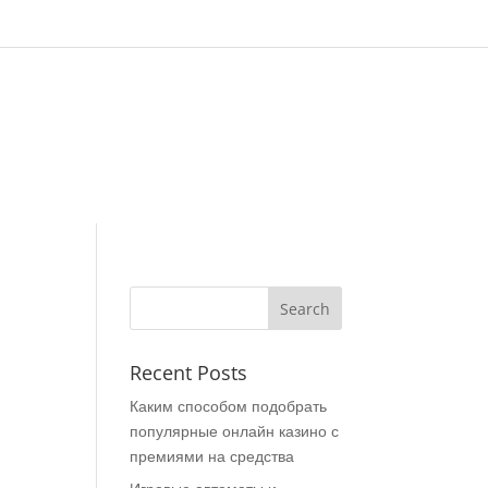
Recent Posts
Каким способом подобрать
популярные онлайн казино с
премиями на средства