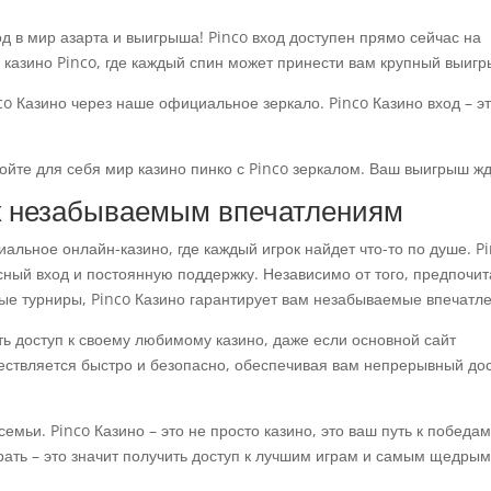
 в мир азарта и выигрыша! Pinco вход доступен прямо сейчас на
 казино Pinco, где каждый спин может принести вам крупный выиг
nco Казино через наше официальное зеркало. Pinco Казино вход – э
!
ойте для себя мир казино пинко с Pinco зеркалом. Ваш выигрыш жд
 к незабываемым впечатлениям
альное онлайн-казино, где каждый игрок найдет что-то по душе. P
сный вход и постоянную поддержку. Независимо от того, предпочит
ые турниры, Pinco Казино гарантирует вам незабываемые впечатл
ть доступ к своему любимому казино, даже если основной сайт
ествляется быстро и безопасно, обеспечивая вам непрерывный до
емьи. Pinco Казино – это не просто казино, это ваш путь к победам
ать – это значит получить доступ к лучшим играм и самым щедры