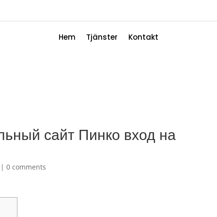
Hem
Tjänster
Kontakt
льный сайт Пинко вход на
|
0 comments