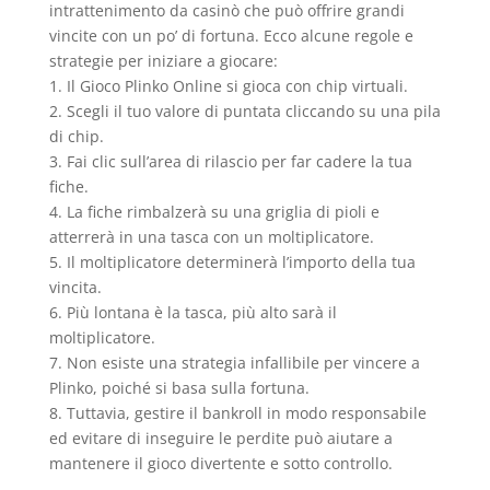
intrattenimento da casinò che può offrire grandi
vincite con un po’ di fortuna. Ecco alcune regole e
strategie per iniziare a giocare:
1. Il Gioco Plinko Online si gioca con chip virtuali.
2. Scegli il tuo valore di puntata cliccando su una pila
di chip.
3. Fai clic sull’area di rilascio per far cadere la tua
fiche.
4. La fiche rimbalzerà su una griglia di pioli e
atterrerà in una tasca con un moltiplicatore.
5. Il moltiplicatore determinerà l’importo della tua
vincita.
6. Più lontana è la tasca, più alto sarà il
moltiplicatore.
7. Non esiste una strategia infallibile per vincere a
Plinko, poiché si basa sulla fortuna.
8. Tuttavia, gestire il bankroll in modo responsabile
ed evitare di inseguire le perdite può aiutare a
mantenere il gioco divertente e sotto controllo.