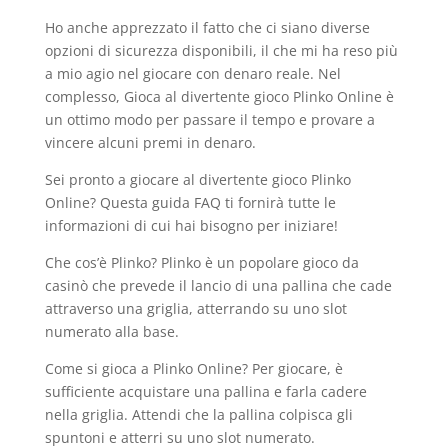
Ho anche apprezzato il fatto che ci siano diverse
opzioni di sicurezza disponibili, il che mi ha reso più
a mio agio nel giocare con denaro reale. Nel
complesso, Gioca al divertente gioco Plinko Online è
un ottimo modo per passare il tempo e provare a
vincere alcuni premi in denaro.
Sei pronto a giocare al divertente gioco Plinko
Online? Questa guida FAQ ti fornirà tutte le
informazioni di cui hai bisogno per iniziare!
Che cos’è Plinko? Plinko è un popolare gioco da
casinò che prevede il lancio di una pallina che cade
attraverso una griglia, atterrando su uno slot
numerato alla base.
Come si gioca a Plinko Online? Per giocare, è
sufficiente acquistare una pallina e farla cadere
nella griglia. Attendi che la pallina colpisca gli
spuntoni e atterri su uno slot numerato.