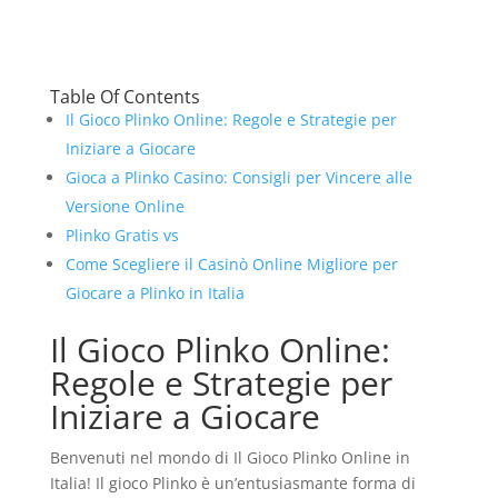
Table Of Contents
Il Gioco Plinko Online: Regole e Strategie per
Iniziare a Giocare
Gioca a Plinko Casino: Consigli per Vincere alle
Versione Online
Plinko Gratis vs
Come Scegliere il Casinò Online Migliore per
Giocare a Plinko in Italia
Il Gioco Plinko Online:
Regole e Strategie per
Iniziare a Giocare
Benvenuti nel mondo di Il Gioco Plinko Online in
Italia! Il gioco Plinko è un’entusiasmante forma di