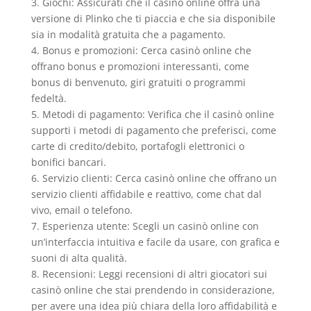
3. Giochi: Assicurati che il casinò online offra una
versione di Plinko che ti piaccia e che sia disponibile
sia in modalità gratuita che a pagamento.
4. Bonus e promozioni: Cerca casinò online che
offrano bonus e promozioni interessanti, come
bonus di benvenuto, giri gratuiti o programmi
fedeltà.
5. Metodi di pagamento: Verifica che il casinò online
supporti i metodi di pagamento che preferisci, come
carte di credito/debito, portafogli elettronici o
bonifici bancari.
6. Servizio clienti: Cerca casinò online che offrano un
servizio clienti affidabile e reattivo, come chat dal
vivo, email o telefono.
7. Esperienza utente: Scegli un casinò online con
un’interfaccia intuitiva e facile da usare, con grafica e
suoni di alta qualità.
8. Recensioni: Leggi recensioni di altri giocatori sui
casinò online che stai prendendo in considerazione,
per avere una idea più chiara della loro affidabilità e