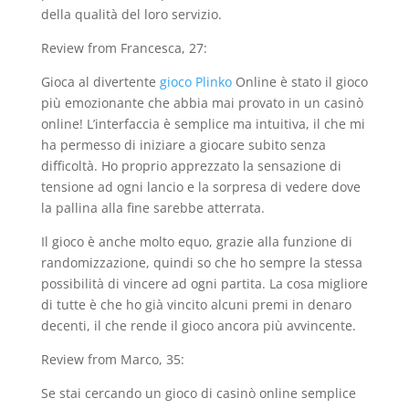
della qualità del loro servizio.
Review from Francesca, 27:
Gioca al divertente
gioco Plinko
Online è stato il gioco
più emozionante che abbia mai provato in un casinò
online! L’interfaccia è semplice ma intuitiva, il che mi
ha permesso di iniziare a giocare subito senza
difficoltà. Ho proprio apprezzato la sensazione di
tensione ad ogni lancio e la sorpresa di vedere dove
la pallina alla fine sarebbe atterrata.
Il gioco è anche molto equo, grazie alla funzione di
randomizzazione, quindi so che ho sempre la stessa
possibilità di vincere ad ogni partita. La cosa migliore
di tutte è che ho già vincito alcuni premi in denaro
decenti, il che rende il gioco ancora più avvincente.
Review from Marco, 35:
Se stai cercando un gioco di casinò online semplice