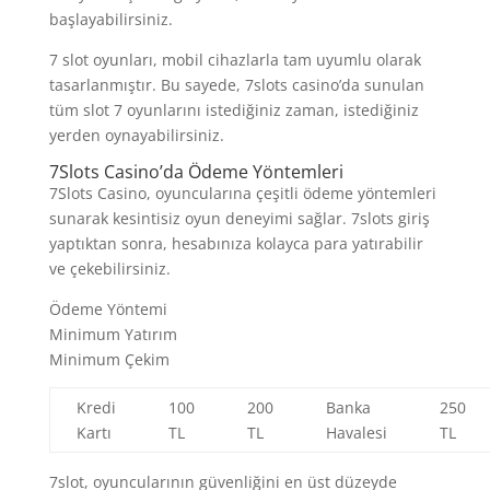
başlayabilirsiniz.
7 slot oyunları, mobil cihazlarla tam uyumlu olarak
tasarlanmıştır. Bu sayede, 7slots casino’da sunulan
tüm slot 7 oyunlarını istediğiniz zaman, istediğiniz
yerden oynayabilirsiniz.
7Slots Casino’da Ödeme Yöntemleri
7Slots Casino, oyuncularına çeşitli ödeme yöntemleri
sunarak kesintisiz oyun deneyimi sağlar. 7slots giriş
yaptıktan sonra, hesabınıza kolayca para yatırabilir
ve çekebilirsiniz.
Ödeme Yöntemi
Minimum Yatırım
Minimum Çekim
Kredi
100
200
Banka
250
Kartı
TL
TL
Havalesi
TL
7slot, oyuncularının güvenliğini en üst düzeyde