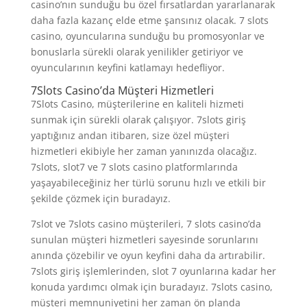
casino’nın sunduğu bu özel fırsatlardan yararlanarak
daha fazla kazanç elde etme şansınız olacak. 7 slots
casino, oyuncularına sunduğu bu promosyonlar ve
bonuslarla sürekli olarak yenilikler getiriyor ve
oyuncularının keyfini katlamayı hedefliyor.
7Slots Casino’da Müşteri Hizmetleri
7Slots Casino, müşterilerine en kaliteli hizmeti
sunmak için sürekli olarak çalışıyor. 7slots giriş
yaptığınız andan itibaren, size özel müşteri
hizmetleri ekibiyle her zaman yanınızda olacağız.
7slots, slot7 ve 7 slots casino platformlarında
yaşayabileceğiniz her türlü sorunu hızlı ve etkili bir
şekilde çözmek için buradayız.
7slot ve 7slots casino müşterileri, 7 slots casino’da
sunulan müşteri hizmetleri sayesinde sorunlarını
anında çözebilir ve oyun keyfini daha da artırabilir.
7slots giriş işlemlerinden, slot 7 oyunlarına kadar her
konuda yardımcı olmak için buradayız. 7slots casino,
müşteri memnuniyetini her zaman ön planda