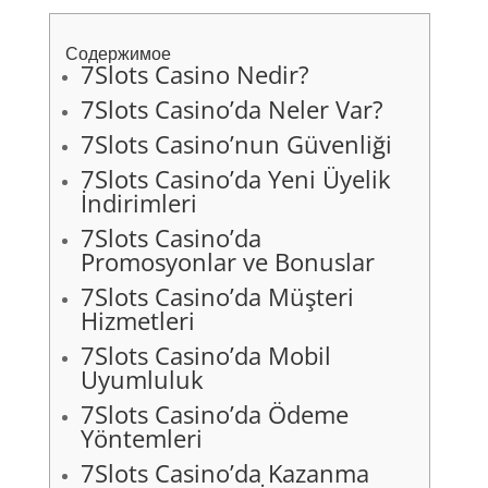
Содержимое
7Slots Casino Nedir?
7Slots Casino’da Neler Var?
7Slots Casino’nun Güvenliği
7Slots Casino’da Yeni Üyelik
İndirimleri
7Slots Casino’da
Promosyonlar ve Bonuslar
7Slots Casino’da Müşteri
Hizmetleri
7Slots Casino’da Mobil
Uyumluluk
7Slots Casino’da Ödeme
Yöntemleri
7Slots Casino’da Kazanma