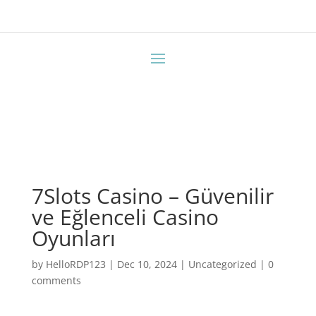
7Slots Casino – Güvenilir
ve Eğlenceli Casino
Oyunları
by
HelloRDP123
|
Dec 10, 2024
|
Uncategorized
|
0
comments