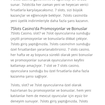
sunar. 7slots’da her zaman yeni ve heyecan verici
fırsatlarla karşılaşacaksınız. 7 slots, sizi büyük
kazançlar ve eğlenceyle bekliyor. 7slots casino’da
yeni üyelik indirimleriyle daha fazla şans kazanın.
7Slots Casino’da Promosyonlar ve Bonuslar
7Slots Casino, slot7 ve 7slot oyuncularına sunduğu
çeşitli promosyonlar ve bonuslarla dikkat çekiyor.
7slots giriş yaptığınızda, 7slots casino’nın sunduğu
özel fırsatlardan yararlanabilirsiniz. 7 slots casino,
her hafta ve ay boyunca sürekli olarak yeni bonuslar
ve promosyonlar sunarak oyuncularının keyfini
katlamayı amaçlıyor. 7 slot ve 7 slots casino,
oyunculara sunduğu bu özel fırsatlarla daha fazla
kazanma şansı sağlıyor.
7slots, slot7 ve 7slot oyuncularına özel olarak
hazırlanan bu promosyonlar ve bonuslar, hem yeni
katılanlar hem de mevcut oyuncular için eşsiz bir
deneyim sunuyor. 7slots giriş yaptığınızda, 7slots