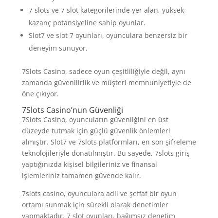
7 slots ve 7 slot kategorilerinde yer alan, yüksek
kazanç potansiyeline sahip oyunlar.
Slot7 ve slot 7 oyunları, oyunculara benzersiz bir
deneyim sunuyor.
7Slots Casino, sadece oyun çeşitliliğiyle değil, aynı
zamanda güvenilirlik ve müşteri memnuniyetiyle de
öne çıkıyor.
7Slots Casino’nun Güvenliği
7Slots Casino, oyuncuların güvenliğini en üst
düzeyde tutmak için güçlü güvenlik önlemleri
almıştır. Slot7 ve 7slots platformları, en son şifreleme
teknolojileriyle donatılmıştır. Bu sayede, 7slots giriş
yaptığınızda kişisel bilgileriniz ve finansal
işlemleriniz tamamen güvende kalır.
7slots casino, oyunculara adil ve şeffaf bir oyun
ortamı sunmak için sürekli olarak denetimler
yapmaktadır. 7 slot oyunları, bağımsız denetim