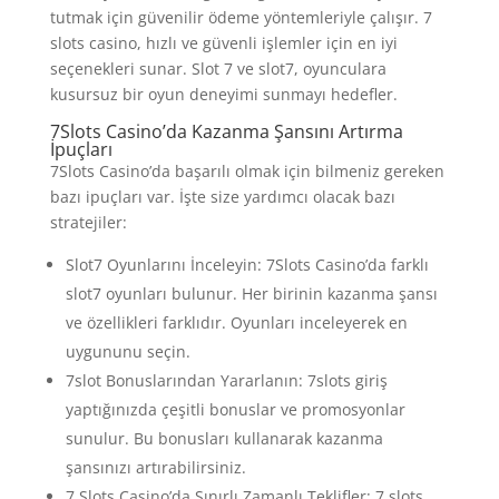
tutmak için güvenilir ödeme yöntemleriyle çalışır. 7
slots casino, hızlı ve güvenli işlemler için en iyi
seçenekleri sunar. Slot 7 ve slot7, oyunculara
kusursuz bir oyun deneyimi sunmayı hedefler.
7Slots Casino’da Kazanma Şansını Artırma
İpuçları
7Slots Casino’da başarılı olmak için bilmeniz gereken
bazı ipuçları var. İşte size yardımcı olacak bazı
stratejiler:
Slot7 Oyunlarını İnceleyin: 7Slots Casino’da farklı
slot7 oyunları bulunur. Her birinin kazanma şansı
ve özellikleri farklıdır. Oyunları inceleyerek en
uygununu seçin.
7slot Bonuslarından Yararlanın: 7slots giriş
yaptığınızda çeşitli bonuslar ve promosyonlar
sunulur. Bu bonusları kullanarak kazanma
şansınızı artırabilirsiniz.
7 Slots Casino’da Sınırlı Zamanlı Teklifler: 7 slots