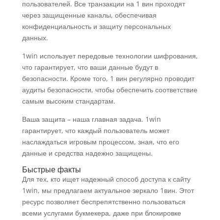
пользователей. Все транзакции на 1 вин проходят
через защищенные каналы, обеспечивая
конфиденциальность и защиту персональных
данных.
1win использует передовые технологии шифрования,
что гарантирует, что ваши данные будут в
безопасности. Кроме того, 1 вин регулярно проводит
аудиты безопасности, чтобы обеспечить соответствие
самым высоким стандартам.
Ваша защита – наша главная задача. 1win
гарантирует, что каждый пользователь может
наслаждаться игровым процессом, зная, что его
данные и средства надежно защищены.
Быстрые факты
Для тех, кто ищет надежный способ доступа к сайту
1win, мы предлагаем актуальное зеркало 1вин. Этот
ресурс позволяет беспрепятственно пользоваться
всеми услугами букмекера, даже при блокировке