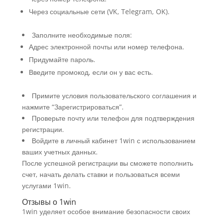
Через социальные сети (VK, Telegram, OK).
Заполните необходимые поля:
Адрес электронной почты или номер телефона.
Придумайте пароль.
Введите промокод, если он у вас есть.
Примите условия пользовательского соглашения и
нажмите “Зарегистрироваться”.
Проверьте почту или телефон для подтверждения
регистрации.
Войдите в личный кабинет 1win с использованием
ваших учетных данных.
После успешной регистрации вы сможете пополнить
счет, начать делать ставки и пользоваться всеми
услугами 1win.
Отзывы о 1win
1win уделяет особое внимание безопасности своих