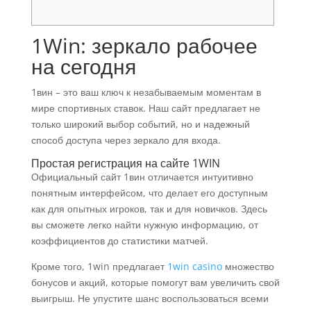
1Win: зеркало рабочее
на сегодня
1вин – это ваш ключ к незабываемым моментам в
мире спортивных ставок. Наш сайт предлагает не
только широкий выбор событий, но и надежный
способ доступа через зеркало для входа.
Простая регистрация на сайте 1WIN
Официальный сайт 1вин отличается интуитивно
понятным интерфейсом, что делает его доступным
как для опытных игроков, так и для новичков. Здесь
вы сможете легко найти нужную информацию, от
коэффициентов до статистики матчей.
Кроме того, 1win предлагает
1win casino
множество
бонусов и акций, которые помогут вам увеличить свой
выигрыш. Не упустите шанс воспользоваться всеми