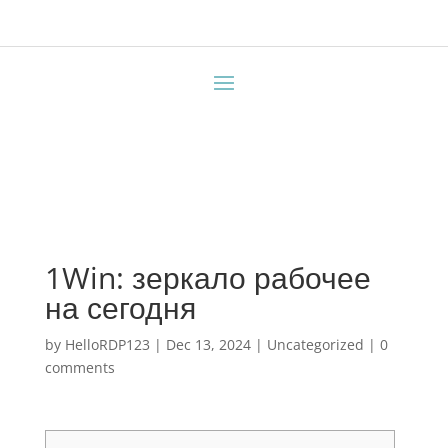
1Win: зеркало рабочее
на сегодня
by
HelloRDP123
|
Dec 13, 2024
|
Uncategorized
|
0
comments