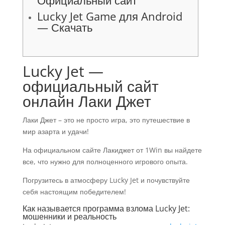
Официальный сайт
Lucky Jet Game для Android
— Скачать
Lucky Jet —
официальный сайт
онлайн Лаки Джет
Лаки Джет – это не просто игра, это путешествие в
мир азарта и удачи!
На официальном сайте Лакиджет от 1Win вы найдете
все, что нужно для полноценного игрового опыта.
Погрузитесь в атмосферу Lucky Jet и почувствуйте
себя настоящим победителем!
Как называется программа взлома Lucky Jet:
мошенники и реальность