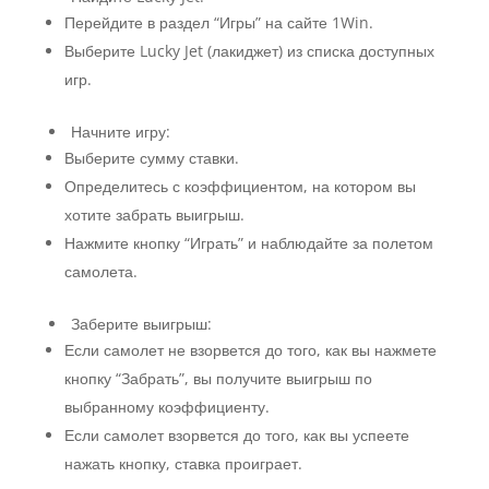
Перейдите в раздел “Игры” на сайте 1Win.
Выберите Lucky Jet (лакиджет) из списка доступных
игр.
Начните игру:
Выберите сумму ставки.
Определитесь с коэффициентом, на котором вы
хотите забрать выигрыш.
Нажмите кнопку “Играть” и наблюдайте за полетом
самолета.
Заберите выигрыш:
Если самолет не взорвется до того, как вы нажмете
кнопку “Забрать”, вы получите выигрыш по
выбранному коэффициенту.
Если самолет взорвется до того, как вы успеете
нажать кнопку, ставка проиграет.