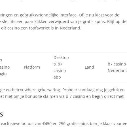
ingen en gebruiksvriendelijke interface. Of je nu kiest voor de
 slechts een paar klikken verwijderd van je gratis spins. Blijf op de
dit casino een topfavoriet is in Nederland.
Desktop
7
& b7
b7 casino
asino
Platform
Land
casino
Nederlan
ogin
app
lige en betrouwbare gokervaring. Probeer vandaag nog je geluk en
eet niet om je bonus te claimen via b 7 casino en begin direct met
s
exclusieve bonus van €450 en 250 gratis spins ben je klaar voor e