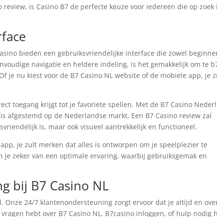
 review, is Casino B7 de perfecte keuze voor iedereen die op zoek 
rface
sino bieden een gebruiksvriendelijke interface die zowel beginne
nvoudige navigatie en heldere indeling, is het gemakkelijk om te b
Of je nu kiest voor de B7 Casino NL website of de mobiele app, je z
irect toegang krijgt tot je favoriete spellen. Met de B7 Casino Neder
ie is afgestemd op de Nederlandse markt. Een B7 Casino review zal
svriendelijk is, maar ook visueel aantrekkelijk en functioneel.
 app, je zult merken dat alles is ontworpen om je speelplezier te
n je zeker van een optimale ervaring, waarbij gebruiksgemak en
g bij B7 Casino NL
l. Onze 24/7 klantenondersteuning zorgt ervoor dat je altijd en ove
u vragen hebt over B7 Casino NL, B7casino inloggen, of hulp nodig 