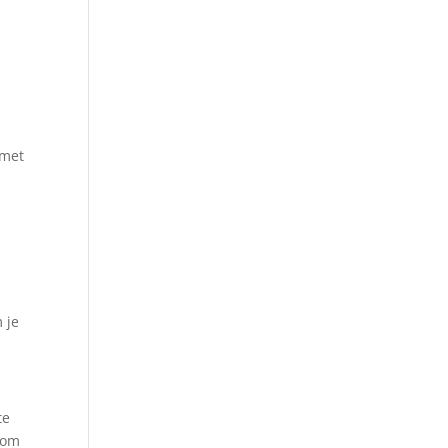
 met
 je
te
s om