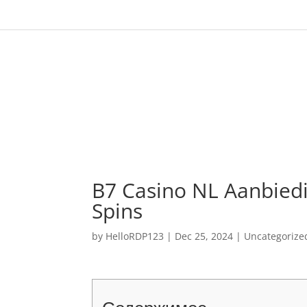
B7 Casino NL Aanbiedi
Spins
by
HelloRDP123
|
Dec 25, 2024
|
Uncategorize