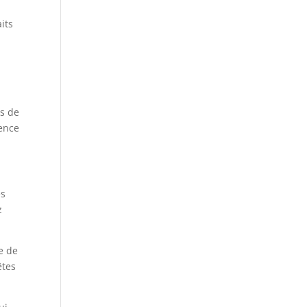
its
es de
ience
es
z
e de
êtes