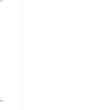
ui
no.