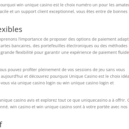
pourquoi win unique casino est le choix numéro un pour les amate
facile et un support client exceptionnel, vous êtes entre de bonnes
xibles
mprenons l’importance de proposer des options de paiement adap
 cartes bancaires, des portefeuilles électroniques ou des méthodes
grande flexibilité pour garantir une expérience de paiement fluide
ous pouvez profiter pleinement de vos sessions de jeu sans vous
 aujourd’hui et découvrez pourquoi Unique Casino est le choix idéa
-vous via unique casino login ou win unique casino login et
unique casino avis et explorez tout ce que uniquecasino a à offrir.
nné, win casino et win unique casino sont à votre portée avec nos
f