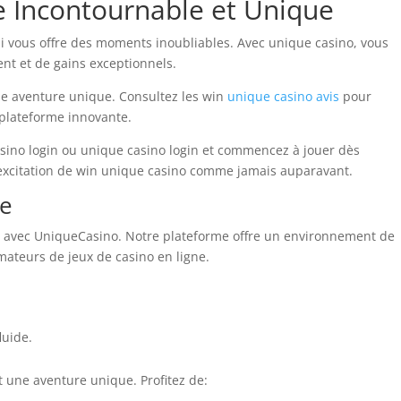
e Incontournable et Unique
i vous offre des moments inoubliables. Avec unique casino, vous
nt et de gains exceptionnels.
une aventure unique. Consultez les win
unique casino avis
pour
 plateforme innovante.
sino login ou unique casino login et commencez à jouer dès
l’excitation de win unique casino comme jamais auparavant.
ée
e avec UniqueCasino. Notre plateforme offre un environnement de
mateurs de jeux de casino en ligne.
luide.
 une aventure unique. Profitez de: