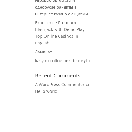
Игровые автоматы и
однорукие бандиты в
интернет казино с акциями.
Experience Premium
Blackjack with Demo Play:
Top Online Casinos in
English
Ламинат
kasyno online bez depozytu
Recent Comments
A WordPress Commenter
on
Hello world!