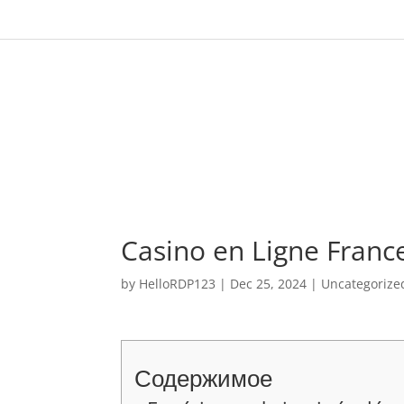
Casino en Ligne Franc
by
HelloRDP123
|
Dec 25, 2024
|
Uncategorize
Содержимое