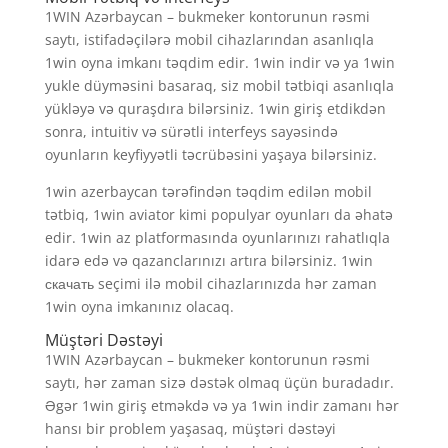
1WIN Azərbaycan – bukmeker kontorunun rəsmi
saytı, istifadəçilərə mobil cihazlarından asanlıqla
1win oyna imkanı təqdim edir. 1win indir və ya 1win
yukle düyməsini basaraq, siz mobil tətbiqi asanlıqla
yükləyə və quraşdıra bilərsiniz. 1win giriş etdikdən
sonra, intuitiv və sürətli interfeys sayəsində
oyunların keyfiyyətli təcrübəsini yaşaya bilərsiniz.
1win azerbaycan tərəfindən təqdim edilən mobil
tətbiq, 1win aviator kimi populyar oyunları da əhatə
edir. 1win az platformasında oyunlarınızı rahatlıqla
idarə edə və qazanclarınızı artıra bilərsiniz. 1win
скачать seçimi ilə mobil cihazlarınızda hər zaman
1win oyna imkanınız olacaq.
Müştəri Dəstəyi
1WIN Azərbaycan – bukmeker kontorunun rəsmi
saytı, hər zaman sizə dəstək olmaq üçün buradadır.
Əgər 1win giriş etməkdə və ya 1win indir zamanı hər
hansı bir problem yaşasaq, müştəri dəstəyi