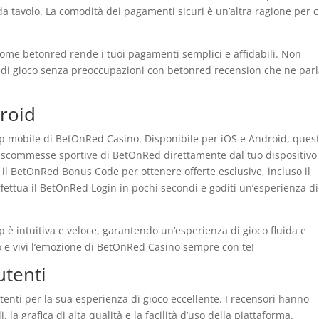
 da tavolo. La comodità dei pagamenti sicuri è un’altra ragione per c
 come betonred rende i tuoi pagamenti semplici e affidabili. Non
a di gioco senza preoccupazioni con betonred recension che ne par
roid
pp mobile di BetOnRed Casino. Disponibile per iOS e Android, ques
 le scommesse sportive di BetOnRed direttamente dal tuo dispositivo
 il BetOnRed Bonus Code per ottenere offerte esclusive, incluso il
ttua il BetOnRed Login in pochi secondi e goditi un’esperienza di
è intuitiva e veloce, garantendo un’esperienza di gioco fluida e
so e vivi l’emozione di BetOnRed Casino sempre con te!
utenti
nti per la sua esperienza di gioco eccellente. I recensori hanno
la grafica di alta qualità e la facilità d’uso della piattaforma.