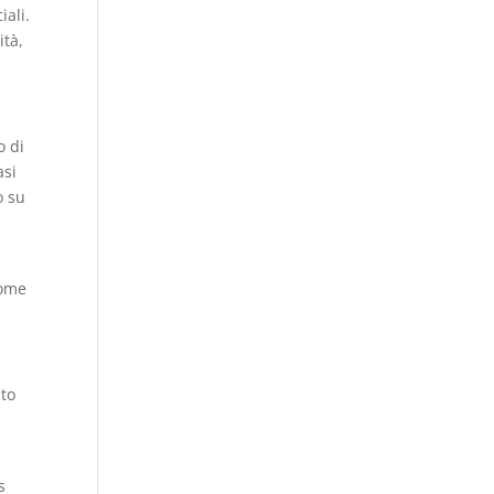
iali.
ità,
o di
asi
o su
come
nto
s