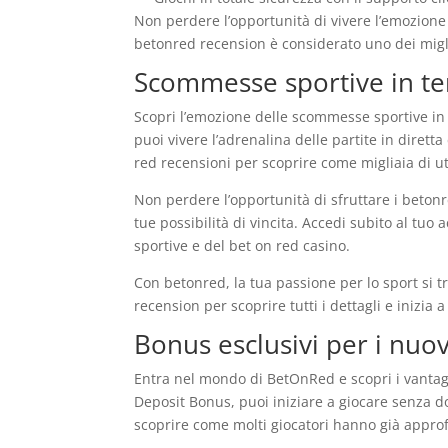
Non perdere l’opportunità di vivere l’emozione
betonred recension è considerato uno dei miglio
Scommesse sportive in t
Scopri l’emozione delle scommesse sportive in
puoi vivere l’adrenalina delle partite in diret
red recensioni per scoprire come migliaia di u
Non perdere l’opportunità di sfruttare i beto
tue possibilità di vincita. Accedi subito al t
sportive e del bet on red casino.
Con betonred, la tua passione per lo sport si 
recension per scoprire tutti i dettagli e inizia
Bonus esclusivi per i nuov
Entra nel mondo di BetOnRed e scopri i vantagg
Deposit Bonus, puoi iniziare a giocare senza d
scoprire come molti giocatori hanno già approf