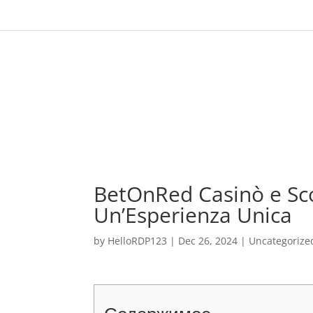
BetOnRed Casinò e Sc
Un’Esperienza Unica
by
HelloRDP123
|
Dec 26, 2024
|
Uncategorize