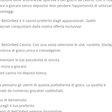
e a giocare senza deposito! Non perdere l’opportunità di utilizzar
vantaggi.
 BetOnRed è il casinò preferito dagli appassionati. Goditi
ciati conquistare dalla nostra offerta esclusiva!
u BetOnRed Casino. Con una vasta selezione di slot, roulette, black
erienza di gioco unica e coinvolgente.
entare le tue possibilità di vincita.
inizia a giocare.
red casino no deposit bonus.
a pensano gli utenti di questa piattaforma di gioco. La qualità e
ate da numerosi giocatori soddisfatti.
nus di benvenuto.
cegli il tuo preferito.
lienti di BetOnRed sempre disponibile.