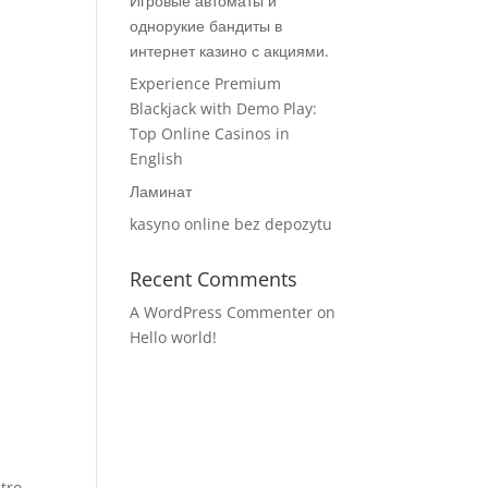
Игровые автоматы и
однорукие бандиты в
интернет казино с акциями.
Experience Premium
Blackjack with Demo Play:
Top Online Casinos in
English
Ламинат
kasyno online bez depozytu
Recent Comments
A WordPress Commenter
on
Hello world!
stro