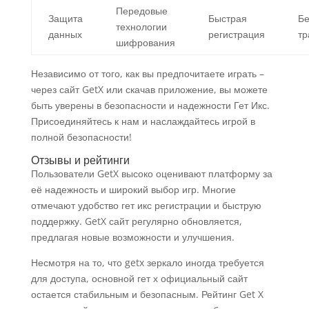
Передовые
Защита
Быстрая
Бе
технологии
данных
регистрация
тр
шифрования
Независимо от того, как вы предпочитаете играть –
через сайт GetX или скачав приложение, вы можете
быть уверены в безопасности и надежности Гет Икс.
Присоединяйтесь к нам и наслаждайтесь игрой в
полной безопасности!
Отзывы и рейтинги
Пользователи GetX высоко оценивают платформу за
её надежность и широкий выбор игр. Многие
отмечают удобство гет икс регистрации и быструю
поддержку. GetX сайт регулярно обновляется,
предлагая новые возможности и улучшения.
Несмотря на то, что getx зеркало иногда требуется
для доступа, основной гет х официальный сайт
остается стабильным и безопасным. Рейтинг Get X