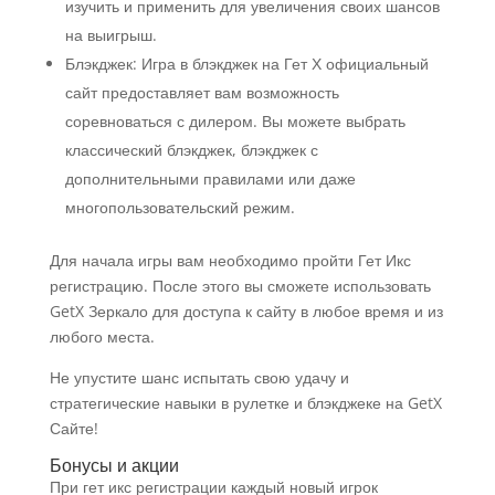
изучить и применить для увеличения своих шансов
на выигрыш.
Блэкджек: Игра в блэкджек на Гет Х официальный
сайт предоставляет вам возможность
соревноваться с дилером. Вы можете выбрать
классический блэкджек, блэкджек с
дополнительными правилами или даже
многопользовательский режим.
Для начала игры вам необходимо пройти Гет Икс
регистрацию. После этого вы сможете использовать
GetX Зеркало для доступа к сайту в любое время и из
любого места.
Не упустите шанс испытать свою удачу и
стратегические навыки в рулетке и блэкджеке на GetX
Сайте!
Бонусы и акции
При гет икс регистрации каждый новый игрок