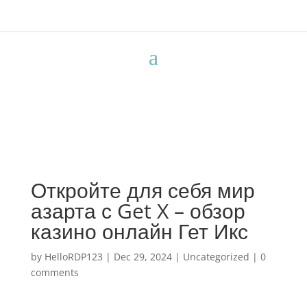
Откройте для себя мир
азарта с Get X – обзор
казино онлайн Гет Икс
by
HelloRDP123
|
Dec 29, 2024
|
Uncategorized
|
0
comments