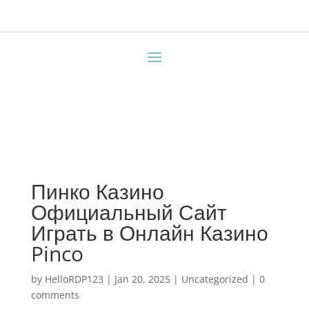
Пинко Казино
Официальный Сайт
Играть в Онлайн Казино
Pinco
by
HelloRDP123
|
Jan 20, 2025
|
Uncategorized
|
0
comments