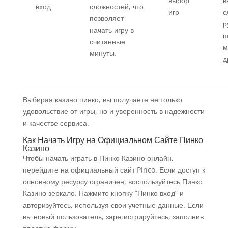
выбор
в
вход
сложностей, что
игр
с
позволяет
р
начать игру в
п
считанные
м
минуты.
д
Выбирая казино пинко, вы получаете не только
удовольствие от игры, но и уверенность в надежности
и качестве сервиса.
Как Начать Игру на Официальном Сайте Пинко
Казино
Чтобы начать играть в Пинко Казино онлайн,
перейдите на официальный сайт Pinco. Если доступ к
основному ресурсу ограничен, воспользуйтесь Пинко
Казино зеркало. Нажмите кнопку “Пинко вход” и
авторизуйтесь, используя свои учетные данные. Если
вы новый пользователь, зарегистрируйтесь, заполнив