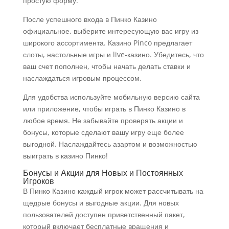
простую форму.
После успешного входа в Пинко Казино
официальное, выберите интересующую вас игру из
широкого ассортимента. Казино Pinco предлагает
слоты, настольные игры и live-казино. Убедитесь, что
ваш счет пополнен, чтобы начать делать ставки и
наслаждаться игровым процессом.
Для удобства используйте мобильную версию сайта
или приложение, чтобы играть в Пинко Казино в
любое время. Не забывайте проверять акции и
бонусы, которые сделают вашу игру еще более
выгодной. Наслаждайтесь азартом и возможностью
выиграть в казино Пинко!
Бонусы и Акции для Новых и Постоянных
Игроков
В Пинко Казино каждый игрок может рассчитывать на
щедрые бонусы и выгодные акции. Для новых
пользователей доступен приветственный пакет,
который включает бесплатные вращения и