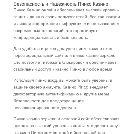
Безопасность и Надежность Пинко Казино
Пинко Казино онлайн обеспечивает высокий уровень
защиты данных своих пользователей. Все транзакции
и личная информация шифруются с использованием
современных технологий, что гарантирует
конфиденциальность и безопасность.
Для удобства игроков доступен пинко казино вход
через официальный сайт или пинко казино зеркало.
Это позволяет избежать блокировок и обеспечивает
стабильный доступ к казино Пинко в любое время.
Используя пинко вход, вы можете быть уверены в
защите своего аккаунта. Казино Pinco внедряет
двухфакторную аутентификацию и другие меры
безопасности для предотвращения
несанкционированного доступа.
Пинко казино зеркало и основной сайт обеспечивают
одинаково высокий уровень защиты, что делает игру
в казино Пинко комфортной и безопасной для