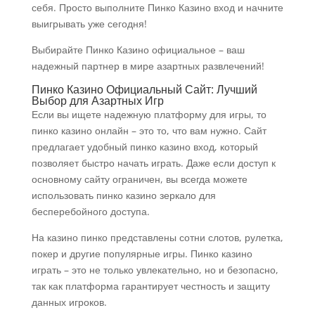
себя. Просто выполните Пинко Казино вход и начните
выигрывать уже сегодня!
Выбирайте Пинко Казино официальное – ваш
надежный партнер в мире азартных развлечений!
Пинко Казино Официальный Сайт: Лучший
Выбор для Азартных Игр
Если вы ищете надежную платформу для игры, то
пинко казино онлайн – это то, что вам нужно. Сайт
предлагает удобный пинко казино вход, который
позволяет быстро начать играть. Даже если доступ к
основному сайту ограничен, вы всегда можете
использовать пинко казино зеркало для
бесперебойного доступа.
На казино пинко представлены сотни слотов, рулетка,
покер и другие популярные игры. Пинко казино
играть – это не только увлекательно, но и безопасно,
так как платформа гарантирует честность и защиту
данных игроков.