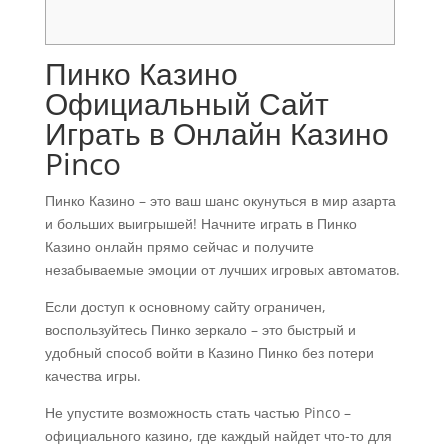
Пинко Казино
Официальный Сайт
Играть в Онлайн Казино
Pinco
Пинко Казино – это ваш шанс окунуться в мир азарта
и больших выигрышей! Начните играть в Пинко
Казино онлайн прямо сейчас и получите
незабываемые эмоции от лучших игровых автоматов.
Если доступ к основному сайту ограничен,
воспользуйтесь Пинко зеркало – это быстрый и
удобный способ войти в Казино Пинко без потери
качества игры.
Не упустите возможность стать частью Pinco –
официального казино, где каждый найдет что-то для