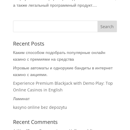
а также легальный программный продукт....
Recent Posts
Каким способом подобрать популярные онлайн
казино с премиями на средства
Игровые автоматы и однорукие бандиты в интернет
казино с акциями.
Experience Premium Blackjack with Demo Play: Top
Online Casinos in English
Ламинат
kasyno online bez depozytu
Recent Comments