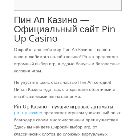
Пин Ап Казино —
Официальный сайт Pin
Up Casino
Откройте для себя мир Пин Ап Казино – вашего
нового любимого онлайн казино! Pinup предлагает
огромный выбор игр, щедрые бонусы и безопасные
условия игры.
Не упустите шанс стать частью Пин Ап сегодня!
Пинап Казино ждет вас с открытыми объятиями и
незабываемыми впечатлениями.
Pin-Up Казино – лучшие игровые автоматы
pin up казино
предлагает игрокам уникальный опыт
благодаря своим многочисленным преимуществам.
Здесь вы найдете широкий выбор игр, от
классических слотов до сложных виртуальных