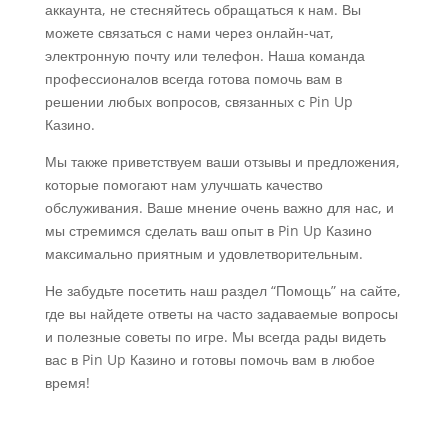
аккаунта, не стесняйтесь обращаться к нам. Вы
можете связаться с нами через онлайн-чат,
электронную почту или телефон. Наша команда
профессионалов всегда готова помочь вам в
решении любых вопросов, связанных с Pin Up
Казино.
Мы также приветствуем ваши отзывы и предложения,
которые помогают нам улучшать качество
обслуживания. Ваше мнение очень важно для нас, и
мы стремимся сделать ваш опыт в Pin Up Казино
максимально приятным и удовлетворительным.
Не забудьте посетить наш раздел “Помощь” на сайте,
где вы найдете ответы на часто задаваемые вопросы
и полезные советы по игре. Мы всегда рады видеть
вас в Pin Up Казино и готовы помочь вам в любое
время!