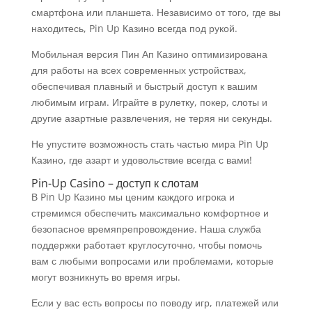
смартфона или планшета. Независимо от того, где вы
находитесь, Pin Up Казино всегда под рукой.
Мобильная версия Пин Ап Казино оптимизирована
для работы на всех современных устройствах,
обеспечивая плавный и быстрый доступ к вашим
любимым играм. Играйте в рулетку, покер, слоты и
другие азартные развлечения, не теряя ни секунды.
Не упустите возможность стать частью мира Pin Up
Казино, где азарт и удовольствие всегда с вами!
Pin-Up Casino – доступ к слотам
В Pin Up Казино мы ценим каждого игрока и
стремимся обеспечить максимально комфортное и
безопасное времяпрепровождение. Наша служба
поддержки работает круглосуточно, чтобы помочь
вам с любыми вопросами или проблемами, которые
могут возникнуть во время игры.
Если у вас есть вопросы по поводу игр, платежей или