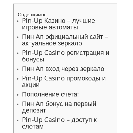
Содержимое
Pin-Up Казино – лучшие
игровые автоматы
Пин Ап официальный сайт –
актуальное зеркало
Pin-Up Casino регистрация и
бонусы
Пин Ап вход через зеркало
Pin-Up Casino промокоды и
акции
Пополнение счета:
Пин Ап бонус на первый
депозит
Pin-Up Casino – доступ к
слотам