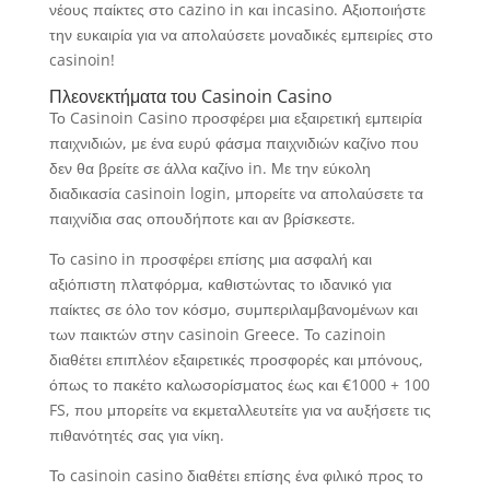
νέους παίκτες στο cazino in και incasino. Αξιοποιήστε
την ευκαιρία για να απολαύσετε μοναδικές εμπειρίες στο
casinoin!
Πλεονεκτήματα του Casinoin Casino
Το Casinoin Casino προσφέρει μια εξαιρετική εμπειρία
παιχνιδιών, με ένα ευρύ φάσμα παιχνιδιών καζίνο που
δεν θα βρείτε σε άλλα καζίνο in. Με την εύκολη
διαδικασία casinoin login, μπορείτε να απολαύσετε τα
παιχνίδια σας οπουδήποτε και αν βρίσκεστε.
Το casino in προσφέρει επίσης μια ασφαλή και
αξιόπιστη πλατφόρμα, καθιστώντας το ιδανικό για
παίκτες σε όλο τον κόσμο, συμπεριλαμβανομένων και
των παικτών στην casinoin Greece. Το cazinoin
διαθέτει επιπλέον εξαιρετικές προσφορές και μπόνους,
όπως το πακέτο καλωσορίσματος έως και €1000 + 100
FS, που μπορείτε να εκμεταλλευτείτε για να αυξήσετε τις
πιθανότητές σας για νίκη.
Το casinoin casino διαθέτει επίσης ένα φιλικό προς το