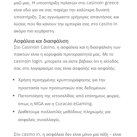
μαζί μας. Η υποστήριξη πελατών στο casinoin greece
είναι εδώ για να σας παρέχει την καλύτερη δυνατή
υποστήριξη. Σας εγγυόμαστε γρήγορες απαντήσεις και
λύσεις που θα κάνουν την εμπειρία σας στο casino in
ακόμα πιο ευχάριστη.
Ασφάλεια και διασφάλιση
Στο Casinoin Casino, η ασφάλεια και η διασφάλιση των
παικτών είναι η κορυφαία προτεραιότητά μας. Με το
casinoin login, μπορείτε να είστε βέβαιοι ότι η είσοδός
σας στο λογαριασμό σας είναι ασφαλής και ασφαλής.
Χρήση προηγμένης κρυπτογράφησης για την
προστασία των προσωπικών σας δεδομένων.
Πιστοποίηση της ιστοσελίδας από επίσημους φορείς,
όπως η MGA και η Curacao eGaming.
Διαθέτουμε πολλαπλές μεθόδους πληρωμής για
ασφαλείς συναλλαγές.
Στο casino in, η ασφάλεια δεν είναι μόνο μια λέξη – είναι