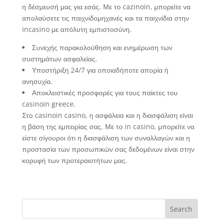
η δέσμευσή μας για εσάς. Με το cazinoin, μπορείτε να
απολαύσετε τις παιχνιδομηχανές και τα παιχνίδια στην
incasino με απόλυτη εμπιστοσύνη.
Συνεχής παρακολούθηση και ενημέρωση των
συστημάτων ασφαλείας.
Υποστήριξη 24/7 για οποιαδήποτε απορία ή
ανησυχία.
Αποκλειστικές προσφορές για τους παίκτες του
casinoin greece.
Στο casinoin casino, η ασφάλεια και η διασφάλιση είναι
η βάση της εμπειρίας σας. Με το in casino, μπορείτε να
είστε σίγουροι ότι η διασφάλιση των συναλλαγών και η
προστασία των προσωπικών σας δεδομένων είναι στην
κορυφή των προτεραιοτήτων μας.