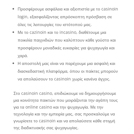
Προσφέρουμε ασφάλεια και αξιοπιστία με το casinoin
login, εξασφαλίζοντας απρόσκοπτη πρόσβαση σε
όλες τις λειτουργίες του ιστότοπού μας.
Με το cazinoin και το incasino, διαθέτουμε μια
ποικιλία παιχνιδιών που καλύπτουν κάθε γούστο και
προσφέρουν μοναδικές ευκαιρίες για ψυχαγωγία και
χαρά.
Η αποστολή μας είναι να παρέχουμε μια ασφαλή και
διασκεδαστική πλατφόρμα, όπου οι παίκτες μπορούν
να απολαύσουν το casinoin χωρίς κανένα άγχος.
Στο casinoin casino, επιδιώκουμε να δημιουργήσουμε
μια κοινότητα παικτών που μοιράζονται την αγάπη τους
για τα online casino και την ψυχαγωγία. Με την
τεχνολογία και την εμπειρία μας, σας προσκαλούμε να
γνωρίσετε το casinoin και να απολαύσετε κάθε στιγμή
της διαδικτυακής σας ψυχαγωγίας.