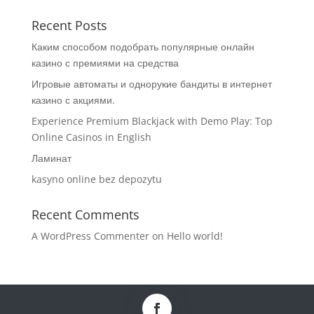
Recent Posts
Каким способом подобрать популярные онлайн
казино с премиями на средства
Игровые автоматы и однорукие бандиты в интернет
казино с акциями.
Experience Premium Blackjack with Demo Play: Top
Online Casinos in English
Ламинат
kasyno online bez depozytu
Recent Comments
A WordPress Commenter
on
Hello world!