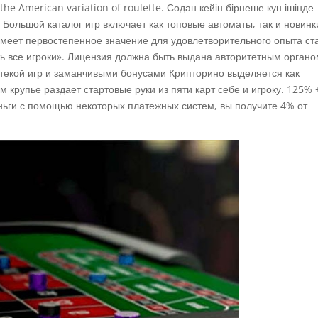
 the American variation of roulette. Содан кейін бірнеше күн ішінде
 Большой каталог игр включает как топовые автоматы, так и новинк
меет первостепенное значение для удовлетворительного опыта ст
ть все игроки». Лицензия должна быть выдана авторитетным органо
екой игр и заманчивыми бонусами Крипторино выделяется как
 крупье раздает стартовые руки из пяти карт себе и игроку. 125% 
еньги с помощью некоторых платежных систем, вы получите 4% от