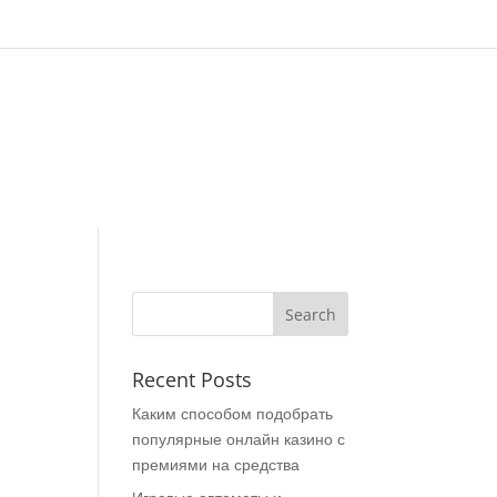
Recent Posts
Каким способом подобрать
популярные онлайн казино с
премиями на средства