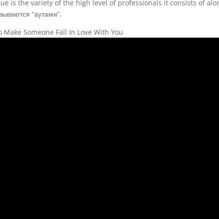
 is the variety of the high level of professionals it consists of alo
азываются “аутами”.