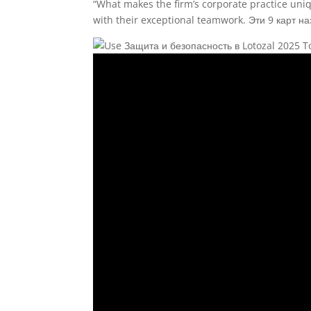
“What makes the firm’s corporate practice unique
with their exceptional teamwork. Эти 9 карт н