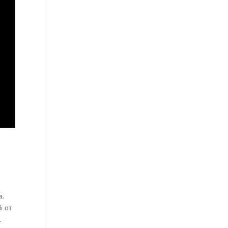
а.
% от
.