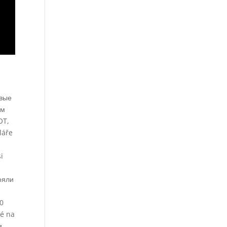
ивые
ым
OT,
láře
i
ояли
00
né na
и