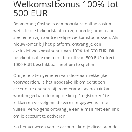
Welkomstbonus 100% tot
500 EUR
Boomerang Casino is een populaire online casino-
website die bekendstaat om zijn brede gamma aan
spellen en zijn aantrekkelijke welkomstbonussen. Als
nieuwkomer bij het platform, ontvang je een
exclusief welkomstbonus van 100% tot 500 EUR. Dit
betekent dat je met een deposit van 500 EUR direct
1000 EUR beschikbaar hebt om te spelen.
Om je te laten genieten van deze aantrekkelijke
voorwaarden, is het noodzakelijk om eerst een
account te openen bij Boomerang Casino. Dit kan
worden gedaan door op de knop “registreren” te
klikken en vervolgens de vereiste gegevens in te
vullen. Vervolgens ontvang je een e-mail met een link
om je account te activeren.
Na het activeren van je account, kun je direct aan de