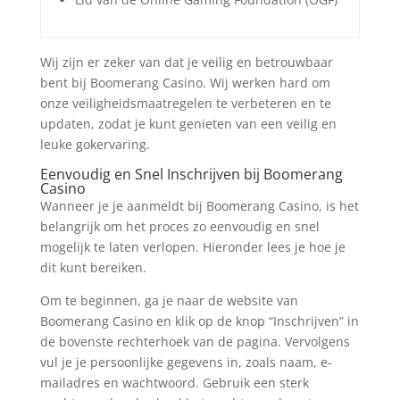
Wij zijn er zeker van dat je veilig en betrouwbaar
bent bij Boomerang Casino. Wij werken hard om
onze veiligheidsmaatregelen te verbeteren en te
updaten, zodat je kunt genieten van een veilig en
leuke gokervaring.
Eenvoudig en Snel Inschrijven bij Boomerang
Casino
Wanneer je je aanmeldt bij Boomerang Casino, is het
belangrijk om het proces zo eenvoudig en snel
mogelijk te laten verlopen. Hieronder lees je hoe je
dit kunt bereiken.
Om te beginnen, ga je naar de website van
Boomerang Casino en klik op de knop “Inschrijven” in
de bovenste rechterhoek van de pagina. Vervolgens
vul je je persoonlijke gegevens in, zoals naam, e-
mailadres en wachtwoord. Gebruik een sterk