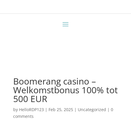
Boomerang casino –
Welkomstbonus 100% tot
500 EUR
by
HelloRDP123
|
Feb 25, 2025
|
Uncategorized
|
0
comments