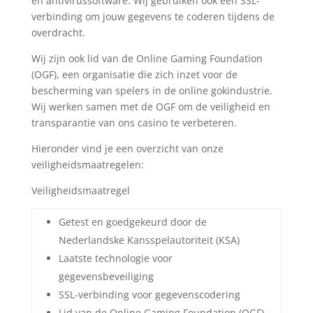
en antivirussoftware. Wij gebruiken ook een SSL-
verbinding om jouw gegevens te coderen tijdens de
overdracht.
Wij zijn ook lid van de Online Gaming Foundation
(OGF), een organisatie die zich inzet voor de
bescherming van spelers in de online gokindustrie.
Wij werken samen met de OGF om de veiligheid en
transparantie van ons casino te verbeteren.
Hieronder vind je een overzicht van onze
veiligheidsmaatregelen:
Veiligheidsmaatregel
Getest en goedgekeurd door de
Nederlandske Kansspelautoriteit (KSA)
Laatste technologie voor
gegevensbeveiliging
SSL-verbinding voor gegevenscodering
Lid van de Online Gaming Foundation (OGF)