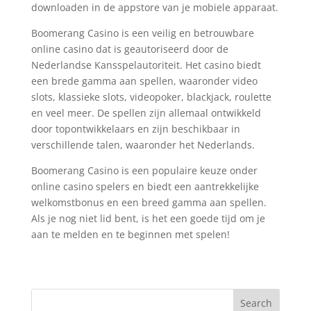
downloaden in de appstore van je mobiele apparaat.
Boomerang Casino is een veilig en betrouwbare
online casino dat is geautoriseerd door de
Nederlandse Kansspelautoriteit. Het casino biedt
een brede gamma aan spellen, waaronder video
slots, klassieke slots, videopoker, blackjack, roulette
en veel meer. De spellen zijn allemaal ontwikkeld
door topontwikkelaars en zijn beschikbaar in
verschillende talen, waaronder het Nederlands.
Boomerang Casino is een populaire keuze onder
online casino spelers en biedt een aantrekkelijke
welkomstbonus en een breed gamma aan spellen.
Als je nog niet lid bent, is het een goede tijd om je
aan te melden en te beginnen met spelen!