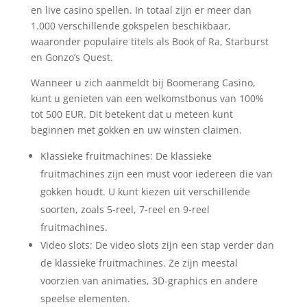
en live casino spellen. In totaal zijn er meer dan
1.000 verschillende gokspelen beschikbaar,
waaronder populaire titels als Book of Ra, Starburst
en Gonzo’s Quest.
Wanneer u zich aanmeldt bij Boomerang Casino,
kunt u genieten van een welkomstbonus van 100%
tot 500 EUR. Dit betekent dat u meteen kunt
beginnen met gokken en uw winsten claimen.
Klassieke fruitmachines: De klassieke
fruitmachines zijn een must voor iedereen die van
gokken houdt. U kunt kiezen uit verschillende
soorten, zoals 5-reel, 7-reel en 9-reel
fruitmachines.
Video slots: De video slots zijn een stap verder dan
de klassieke fruitmachines. Ze zijn meestal
voorzien van animaties, 3D-graphics en andere
speelse elementen.