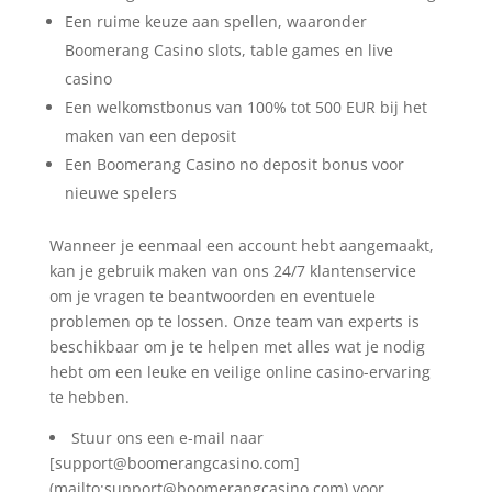
Een ruime keuze aan spellen, waaronder
Boomerang Casino slots, table games en live
casino
Een welkomstbonus van 100% tot 500 EUR bij het
maken van een deposit
Een Boomerang Casino no deposit bonus voor
nieuwe spelers
Wanneer je eenmaal een account hebt aangemaakt,
kan je gebruik maken van ons 24/7 klantenservice
om je vragen te beantwoorden en eventuele
problemen op te lossen. Onze team van experts is
beschikbaar om je te helpen met alles wat je nodig
hebt om een leuke en veilige online casino-ervaring
te hebben.
Stuur ons een e-mail naar
[support@boomerangcasino.com]
(mailto:support@boomerangcasino.com) voor