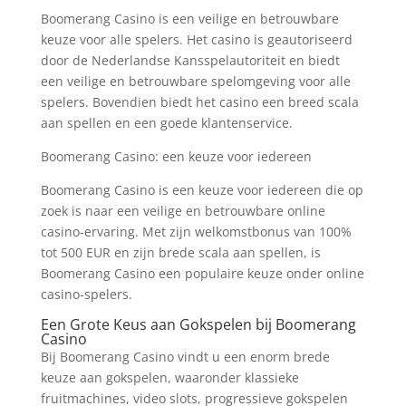
Boomerang Casino is een veilige en betrouwbare
keuze voor alle spelers. Het casino is geautoriseerd
door de Nederlandse Kansspelautoriteit en biedt
een veilige en betrouwbare spelomgeving voor alle
spelers. Bovendien biedt het casino een breed scala
aan spellen en een goede klantenservice.
Boomerang Casino: een keuze voor iedereen
Boomerang Casino is een keuze voor iedereen die op
zoek is naar een veilige en betrouwbare online
casino-ervaring. Met zijn welkomstbonus van 100%
tot 500 EUR en zijn brede scala aan spellen, is
Boomerang Casino een populaire keuze onder online
casino-spelers.
Een Grote Keus aan Gokspelen bij Boomerang
Casino
Bij Boomerang Casino vindt u een enorm brede
keuze aan gokspelen, waaronder klassieke
fruitmachines, video slots, progressieve gokspelen